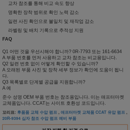
교차 참조를 통해 비교 속도 향상
명확한 장착 범위로 확인 노력 감소
일련 사진 확인으로 불일치 및 재작업 감소
라벨링 및 배치 기록으로 추적성 지원
FAQ
Q1 어떤 것을 우선시해야 합니까? 0R-7793 또는 161-6634
A 부품 번호를 먼저 사용하고 교차 참조는 비교용입니다.
Q2 일련 번호 없이 어떻게 확인할 수 있습니까?
A 오래된 부품 사진 및 장착 세부 정보가 확인에 도움이 됩니
다.
Q3 목록별로 단계별 공급을 지원합니까?
A 예
준수 성명 OEM 부품 번호는 참조용입니다. 이는 애프터마켓
교체품입니다. CCAT는 사이트 호환성 코드입니다.
후품품 교체 수압 펌프
애프터마켓 교체품 CCAT 유압 펌프
꼬리표:
,
,
20R-9394 십자 참조 수압 펌프 예비 부품