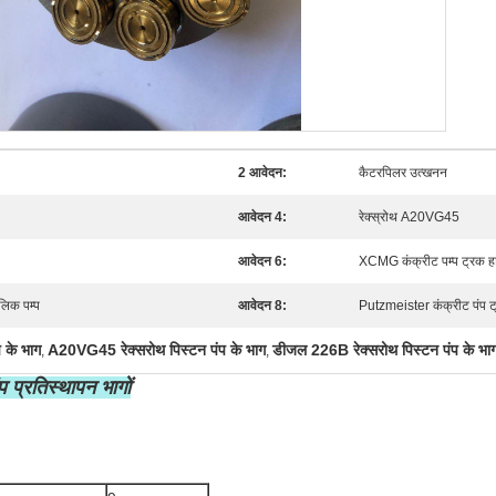
2 आवेदन:
कैटरपिलर उत्खनन
आवेदन 4:
रेक्स्रोथ A20VG45
आवेदन 6:
XCMG कंक्रीट पम्प ट्रक हा
लिक पम्प
आवेदन 8:
Putzmeister कंक्रीट पंप ट्
 के भाग
A20VG45 रेक्सरोथ पिस्टन पंप के भाग
डीजल 226B रेक्सरोथ पिस्टन पंप के भा
,
,
्रतिस्थापन भागों