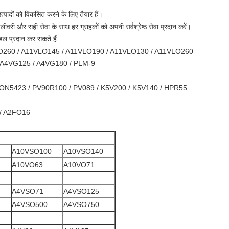
्पादों को विकसित करने के लिए तैयार हैं।
ीवरी और सही सेवा के साथ हर ग्राहकों को अपनी सर्वश्रेष्ठ सेवा प्रदान करें।
ॉडल प्रदान कर सकते हैं:
O260 / A11VLO145 / A11VLO190 / A11VLO130 / A11VLO260
 A4VG125 / A4VG180 / PLM-9
TON5423 / PV90R100 / PV089 / K5V200 / K5V140 / HPR55
/ A2FO16
A10VSO100
A10VSO140
A10VO63
A10VO71
A4VSO71
A4VSO125
A4VSO500
A4VSO750