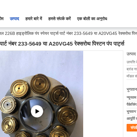
ोम
उत्पाद
हमारे बारे में
हमसे संपर्क करें
एक बोली का अनुरोध
ल 226B हाइड्रोलिक पंप स्पेयर पार्ट्स पार्ट नंबर 233-5649 या A20VG45 रेक्सरोथ पिस्टन
 पार्ट नंबर 233-5649 या A20VG45 रेक्सरोथ पिस्टन पंप पार्ट्स
उत्पाद
उत्पत्ति 
ब्रांड न
मॉडल सं
भुगतान
न्यूनतम
पैकेजिं
भुगतान शर
आपूर्ति 
संपर्