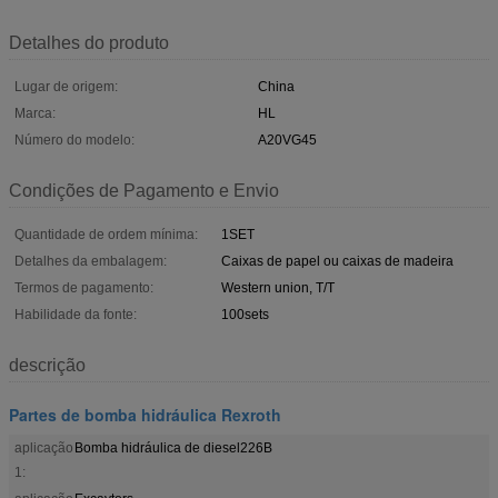
Detalhes do produto
Lugar de origem:
China
Marca:
HL
Número do modelo:
A20VG45
Condições de Pagamento e Envio
Quantidade de ordem mínima:
1SET
Detalhes da embalagem:
Caixas de papel ou caixas de madeira
Termos de pagamento:
Western union, T/T
Habilidade da fonte:
100sets
descrição
Partes de bomba hidráulica Rexroth
aplicação
Bomba hidráulica de diesel226B
1: