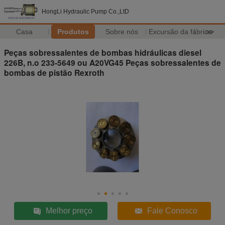
HongLi Hydraulic Pump Co.,LtD
Casa
Produtos
Sobre nós
Excursão da fábrica
>>
Peças sobressalentes de bombas hidráulicas diesel
226B, n.o 233-5649 ou A20VG45 Peças sobressalentes de
bombas de pistão Rexroth
Melhor preço
Fale Conosco