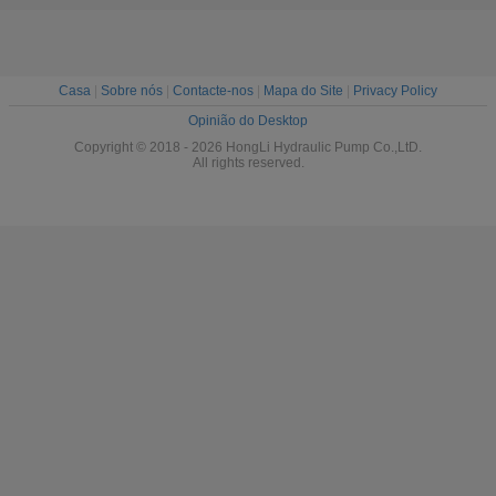
Casa
|
Sobre nós
|
Contacte-nos
|
Mapa do Site
|
Privacy Policy
Opinião do Desktop
Copyright © 2018 - 2026 HongLi Hydraulic Pump Co.,LtD.
All rights reserved.