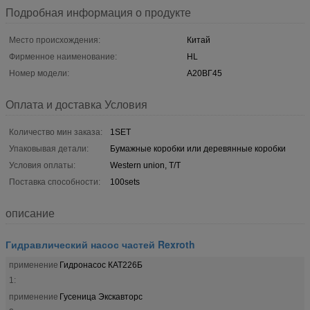
Подробная информация о продукте
Место происхождения:
Китай
Фирменное наименование:
HL
Номер модели:
А20ВГ45
Оплата и доставка Условия
Количество мин заказа:
1SET
Упаковывая детали:
Бумажные коробки или деревянные коробки
Условия оплаты:
Western union, T/T
Поставка способности:
100sets
описание
Гидравлический насос частей Rexroth
применение
Гидронасос КАТ226Б
1:
применение
Гусеница Экскавторс