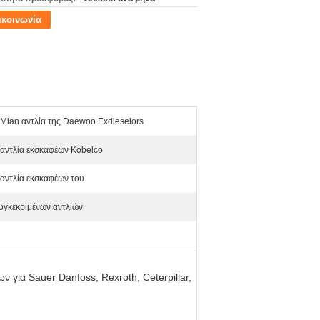
ικοινωνία
Mian αντλία της Daewoo Exdieselors
αντλία εκσκαφέων Kobelco
αντλία εκσκαφέων του
υγκεκριμένων αντλιών
για Sauer Danfoss, Rexroth, Ceterpillar,