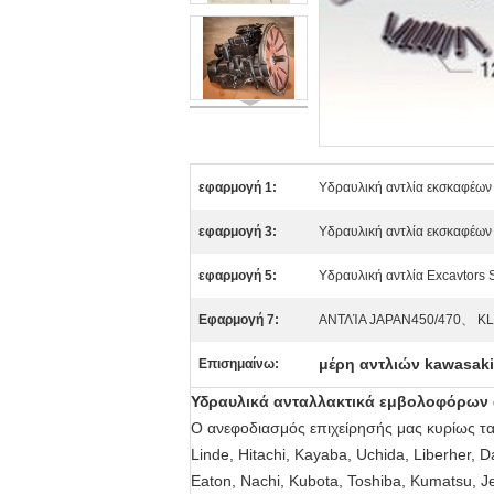
εφαρμογή 1:
Υδραυλική αντλία εκσκαφέων
εφαρμογή 3:
Υδραυλική αντλία εκσκαφέω
εφαρμογή 5:
Υδραυλική αντλία Excavtors 
Εφαρμογή 7:
ΑΝΤΛΊΑ JAPAN450/470、 K
μέρη αντλιών kawasaki
Επισημαίνω:
Υδραυλικά ανταλλακτικά εμβολοφόρων 
Ο ανεφοδιασμός επιχείρησής μας κυρίως τα
Linde, Hitachi, Kayaba, Uchida, Liberher, D
Eaton, Nachi, Kubota, Toshiba, Kumatsu, Je