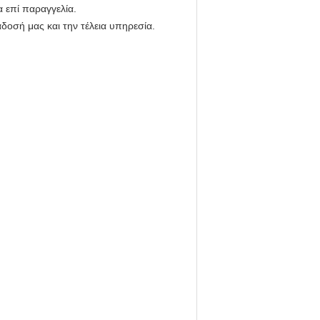
 επί παραγγελία.
οσή μας και την τέλεια υπηρεσία.