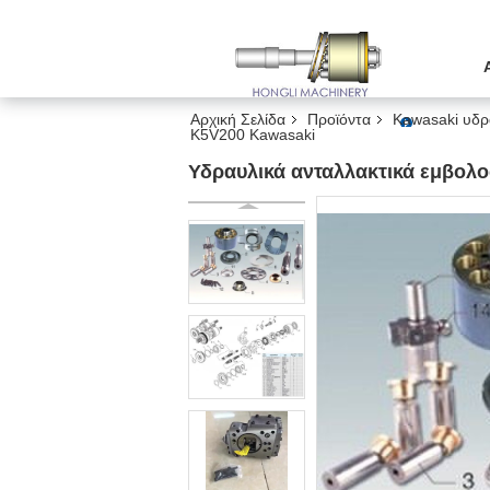
Αρχική Σελίδα
Προϊόντα
Kawasaki υδρ
K5V200 Kawasaki
Υδραυλικά ανταλλακτικά εμβολ