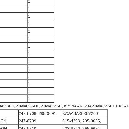
1
1
1
1
1
1
1
1
1
1
1
1
1
1
iesel336D, diesel336DL, diesel345C, ΚΎΡΙΑ ΑΝΤΛΊΑ diesel345CL EXC
247-8708, 295-9691
KAWASAKI K5V200
ΔΩΝ
247-8709
315-4393, 295-9655,
ΔΩΝ
247-8710
322-8733, 295-9674