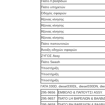
Πιάτο Λ βαλβίδων
Πιάτο υπηρετών
Οδηγός σφαιρών
Άξονας κίνησης
Άξονας κίνησης
Άξονας κίνησης
Άξονας κίνησης
Πιάτο παπουτσιών
Άνοιξη οδηγών σφαιρών
ΖΥΓΟΣ Assy
Πιάτο Swash
Υποστήριξη
Υποστήριξη
Υποστήριξη
ΓΑΤΑ 330D, diesel330DL, diesel330DN, d
295-9656
ΕΜΒΟΛΟ & ΠΑΠΟΥΤΣΙ ASSY.
295-9657
ΠΙΑΤΟ LH ΒΑΡΕΛΙΩΝ & ΒΑΛΒΙ
295-9658
ΠΙΑΤΟ RH ΒΑΡΕΛΙΩΝ & ΒΑΛΒΙ