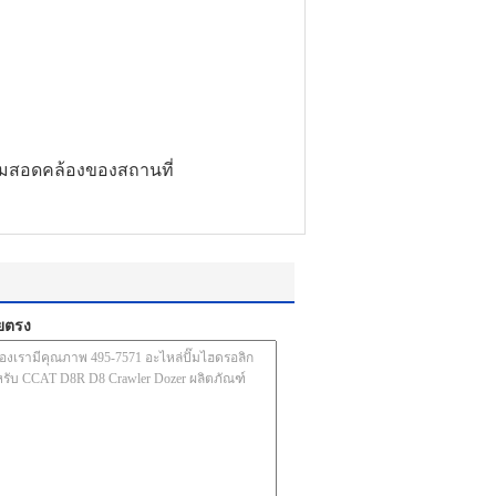
วามสอดคล้องของสถานที่
ยตรง