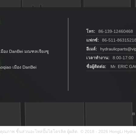
โทร:
86-139-12460468
แฟกซ์:
86-511-8631521
อีเมล์:
hydraulicparts@vi
เมือง DanBei มณฑลเจียงซู
เวลาทำงาน:
8:00-17:00
ชื่อผู้ติดต่อ:
Mr. ERIC GA
oqiao เมือง DanBei
คุณภาพ ชิ้นส่วนอะไหล่ปั๊มไฮโดรลิค ผู้ผลิต.
© 2018 - 2026 HongLi Hydrau