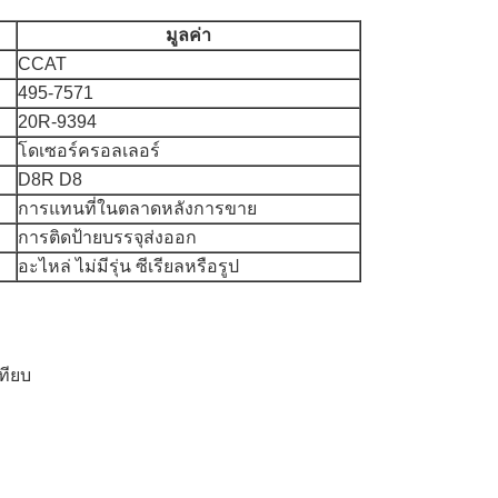
มูลค่า
CCAT
495-7571
20R-9394
โดเซอร์ครอลเลอร์
D8R D8
การแทนที่ในตลาดหลังการขาย
การติดป้ายบรรจุส่งออก
อะไหล่ ไม่มีรุ่น ซีเรียลหรือรูป
ทียบ