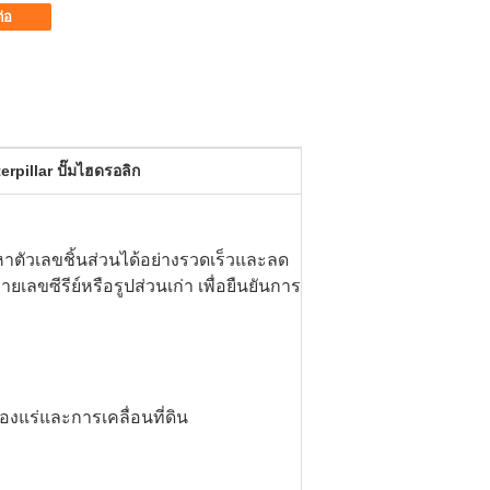
ต่อ
pillar ปั๊มไฮดรอลิก
หาตัวเลขชิ้นส่วนได้อย่างรวดเร็วและลด
ลขซีรีย์หรือรูปส่วนเก่า เพื่อยืนยันการ
องแร่และการเคลื่อนที่ดิน