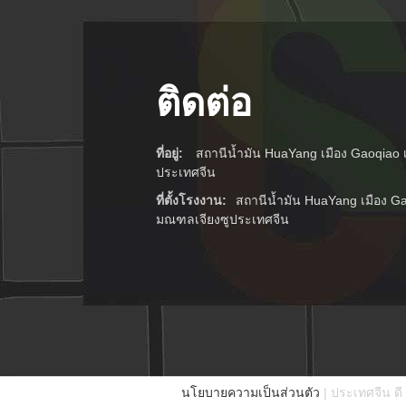
ติดต่อ
ที่อยู่:
สถานีน้ำมัน HuaYang เมือง Gaoqiao 
ประเทศจีน
ที่ตั้งโรงงาน:
สถานีน้ำมัน HuaYang เมือง Ga
มณฑลเจียงซูประเทศจีน
นโยบายความเป็นส่วนตัว
| ประเทศจีน ดี 