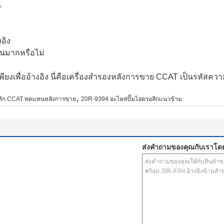
น
อิง
วนมากหรือไม่
งเพื่ออ้างอิง นี่คือเครื่องสํารองหลังการขาย CCAT เป็นรหัสค
,
อลิก CCAT ทดแทนหลังการขาย
20R-9394 อะไหล่ปั๊มไฮดรอลิกแนวข้าม
ส่งคำถามของคุณกับเราโด