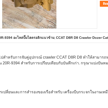
ติด
0R-9394 อะไหล่ปั๊มไฮดรอลิกแนวข้าม
CCAT D8R D8 Crawler Dozer Cater
,
่วไปสําหรับการจับคู่อุปกรณ์ crawler CCAT D8R D8 ทําให้สามารถ
20R-9394 สําหรับการเปรียบเทียบกับบันทึกเก่า. กรุณาแบ่งปันหมายเ
ารเปลี่ยนและการสํารองของเรือสําหรับ เครื่องบีบกระจกในงานเหมื