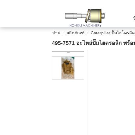
บ้าน
ผลิตภัณฑ์
Caterpillar ปั๊มไฮโดรลิค
495-7571 อะไหล่ปั๊มไฮดรอลิก พร้