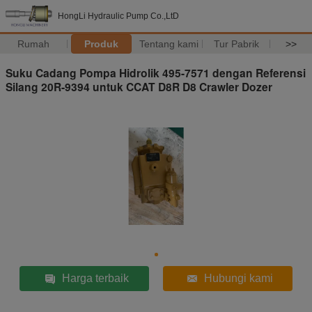
HongLi Hydraulic Pump Co.,LtD
Rumah
Produk
Tentang kami
Tur Pabrik
>>
Suku Cadang Pompa Hidrolik 495-7571 dengan Referensi
Silang 20R-9394 untuk CCAT D8R D8 Crawler Dozer
Harga terbaik
Hubungi kami