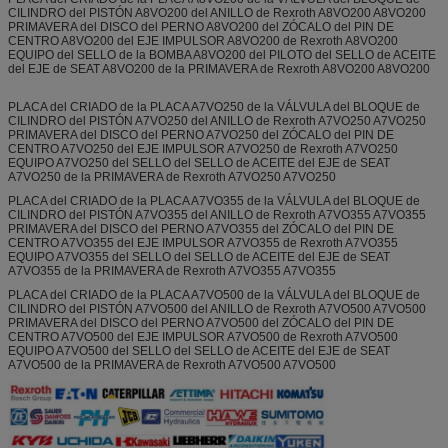
CILINDRO del PISTÓN A8VO200 del ANILLO de Rexroth A8VO200 A8VO200
PRIMAVERA del DISCO del PERNO A8VO200 del ZÓCALO del PIN DE
CENTRO A8VO200 del EJE IMPULSOR A8VO200 de Rexroth A8VO200
EQUIPO del SELLO de la BOMBA A8VO200 del PILOTO del SELLO de ACEITE
del EJE de SEAT A8VO200 de la PRIMAVERA de Rexroth A8VO200 A8VO200
PLACA del CRIADO de la PLACA A7VO250 de la VÁLVULA del BLOQUE de
CILINDRO del PISTÓN A7VO250 del ANILLO de Rexroth A7VO250 A7VO250
PRIMAVERA del DISCO del PERNO A7VO250 del ZÓCALO del PIN DE
CENTRO A7VO250 del EJE IMPULSOR A7VO250 de Rexroth A7VO250
EQUIPO A7VO250 del SELLO del SELLO de ACEITE del EJE de SEAT
A7VO250 de la PRIMAVERA de Rexroth A7VO250 A7VO250
PLACA del CRIADO de la PLACA A7VO355 de la VÁLVULA del BLOQUE de
CILINDRO del PISTÓN A7VO355 del ANILLO de Rexroth A7VO355 A7VO355
PRIMAVERA del DISCO del PERNO A7VO355 del ZÓCALO del PIN DE
CENTRO A7VO355 del EJE IMPULSOR A7VO355 de Rexroth A7VO355
EQUIPO A7VO355 del SELLO del SELLO de ACEITE del EJE de SEAT
A7VO355 de la PRIMAVERA de Rexroth A7VO355 A7VO355
PLACA del CRIADO de la PLACA A7VO500 de la VÁLVULA del BLOQUE de
CILINDRO del PISTÓN A7VO500 del ANILLO de Rexroth A7VO500 A7VO500
PRIMAVERA del DISCO del PERNO A7VO500 del ZÓCALO del PIN DE
CENTRO A7VO500 del EJE IMPULSOR A7VO500 de Rexroth A7VO500
EQUIPO A7VO500 del SELLO del SELLO de ACEITE del EJE de SEAT
A7VO500 de la PRIMAVERA de Rexroth A7VO500 A7VO500