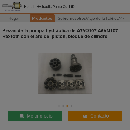
HongLi Hydraulic Pump Co.,LtD
Hogar
Productos
Sobre nosotros
Viaje de la fábrica
>>
Piezas de la pompa hydráulica de A7VO107 A6VM107
Rexroth con el aro del pistón, bloque de cilindro
Mejor precio
Contacto