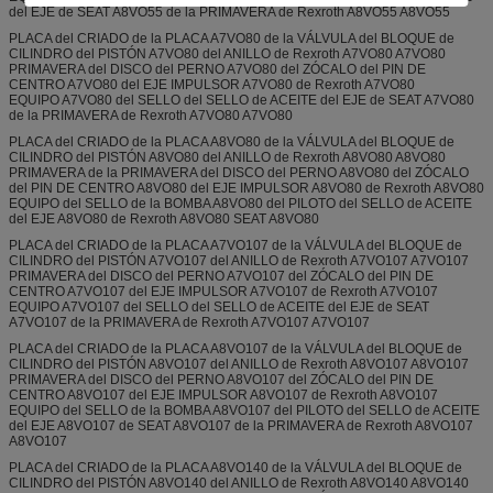
del EJE de SEAT A8VO55 de la PRIMAVERA de Rexroth A8VO55 A8VO55
PLACA del CRIADO de la PLACA A7VO80 de la VÁLVULA del BLOQUE de
CILINDRO del PISTÓN A7VO80 del ANILLO de Rexroth A7VO80 A7VO80
PRIMAVERA del DISCO del PERNO A7VO80 del ZÓCALO del PIN DE
CENTRO A7VO80 del EJE IMPULSOR A7VO80 de Rexroth A7VO80
EQUIPO A7VO80 del SELLO del SELLO de ACEITE del EJE de SEAT A7VO80
de la PRIMAVERA de Rexroth A7VO80 A7VO80
PLACA del CRIADO de la PLACA A8VO80 de la VÁLVULA del BLOQUE de
CILINDRO del PISTÓN A8VO80 del ANILLO de Rexroth A8VO80 A8VO80
PRIMAVERA de la PRIMAVERA del DISCO del PERNO A8VO80 del ZÓCALO
del PIN DE CENTRO A8VO80 del EJE IMPULSOR A8VO80 de Rexroth A8VO80
EQUIPO del SELLO de la BOMBA A8VO80 del PILOTO del SELLO de ACEITE
del EJE A8VO80 de Rexroth A8VO80 SEAT A8VO80
PLACA del CRIADO de la PLACA A7VO107 de la VÁLVULA del BLOQUE de
CILINDRO del PISTÓN A7VO107 del ANILLO de Rexroth A7VO107 A7VO107
PRIMAVERA del DISCO del PERNO A7VO107 del ZÓCALO del PIN DE
CENTRO A7VO107 del EJE IMPULSOR A7VO107 de Rexroth A7VO107
EQUIPO A7VO107 del SELLO del SELLO de ACEITE del EJE de SEAT
A7VO107 de la PRIMAVERA de Rexroth A7VO107 A7VO107
PLACA del CRIADO de la PLACA A8VO107 de la VÁLVULA del BLOQUE de
CILINDRO del PISTÓN A8VO107 del ANILLO de Rexroth A8VO107 A8VO107
PRIMAVERA del DISCO del PERNO A8VO107 del ZÓCALO del PIN DE
CENTRO A8VO107 del EJE IMPULSOR A8VO107 de Rexroth A8VO107
EQUIPO del SELLO de la BOMBA A8VO107 del PILOTO del SELLO de ACEITE
del EJE A8VO107 de SEAT A8VO107 de la PRIMAVERA de Rexroth A8VO107
A8VO107
PLACA del CRIADO de la PLACA A8VO140 de la VÁLVULA del BLOQUE de
CILINDRO del PISTÓN A8VO140 del ANILLO de Rexroth A8VO140 A8VO140