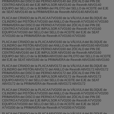
PRIMAVERA del DISCO del PERNO A8VO140 del ZÓCALO del PIN DE
CENTRO A8VO140 del EJE IMPULSOR A8VO140 de Rexroth A8VO140
EQUIPO del SELLO de la BOMBA del PILOTO del SELLO de ACEITE del EJE
de SEAT A8VO140 de la PRIMAVERA de Rexroth A8VO140 A8VO140
PLACA del CRIADO de la PLACA A7VO160 de la VÁLVULA del BLOQUE de
CILINDRO del PISTÓN A7VO160 del ANILLO de Rexroth A7VO160 A7VO160
PRIMAVERA del DISCO del PERNO A7VO160 del ZÓCALO del PIN DE
CENTRO A7VO160 del EJE IMPULSOR A7VO160 de Rexroth A7VO160
EQUIPO A7VO160 del SELLO del SELLO de ACEITE del EJE de SEAT
A7VO160 de la PRIMAVERA de Rexroth A7VO160 A7VO160
PLACA del CRIADO de la PLACA A8VO160 de la VÁLVULA del BLOQUE de
CILINDRO del PISTÓN A8VO160 del ANILLO de Rexroth A8VO160 A8VO160
PRIMAVERA del DISCO del PERNO A8VO160 del ZÓCALO del PIN DE
CENTRO A8VO160 del EJE IMPULSOR A8VO160 de Rexroth A8VO160
EQUIPO del SELLO de la BOMBA A8VO160 del PILOTO del SELLO de ACEITE
del EJE de SEAT A8VO160 de la PRIMAVERA de Rexroth A8VO160 A8VO160
PLACA del CRIADO de la PLACA A8VO172 de la VÁLVULA del BLOQUE de
CILINDRO del PISTÓN A8VO172 del ANILLO de Rexroth A8VO172 A8VO172
PRIMAVERA del DISCO del PERNO A8VO172 del ZÓCALO del PIN DE
CENTRO A8VO172 del EJE IMPULSOR A8VO172 de Rexroth A8VO172
EQUIPO A8VO172 del SELLO del SELLO de ACEITE del EJE de SEAT
A8VO172 de la PRIMAVERA de Rexroth A8VO172 A8VO172
PLACA del CRIADO de la PLACA A7VO200 de la VÁLVULA del BLOQUE de
CILINDRO del PISTÓN A7VO200 del ANILLO de Rexroth A7VO200 A7VO200
PRIMAVERA del DISCO del PERNO A7VO200 del ZÓCALO del PIN DE
CENTRO A7VO200 del EJE IMPULSOR A7VO200 de Rexroth A7VO200
EQUIPO A7VO200 del SELLO del SELLO de ACEITE del EJE de SEAT
A7VO200 de la PRIMAVERA de Rexroth A7VO200 A7VO200
PLACA del CRIADO de la PLACA A8VO200 de la VÁLVULA del BLOQUE de