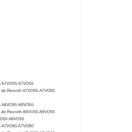
h A7VO55 A7VO55
de Rexroth A7VO55 A7VO55
h A8VO55 A8VO55
de Rexroth A8VO55 A8VO55
VO55 A8VO55
h A7VO80 A7VO80