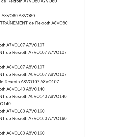
de Rexroth A7VO80 A7VO80
h A8VO80 A8VO80
NTRAÎNEMENT de Rexroth A8VO80
oth A7VO107 A7VO107
T de Rexroth A7VO107 A7VO107
oth A8VO107 A8VO107
T de Rexroth A8VO107 A8VO107
de Rexroth A8VO107 A8VO107
oth A8VO140 A8VO140
T de Rexroth A8VO140 A8VO140
VO140
oth A7VO160 A7VO160
T de Rexroth A7VO160 A7VO160
oth A8VO160 A8VO160