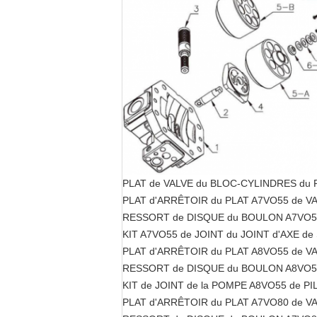
PLAT de VALVE du BLOC-CYLINDRES du 
PLAT d'ARRÊTOIR du PLAT A7VO55 de V
RESSORT de DISQUE du BOULON A7VO55 
KIT A7VO55 de JOINT du JOINT d'AXE d
PLAT d'ARRÊTOIR du PLAT A8VO55 de V
RESSORT de DISQUE du BOULON A8VO55 
KIT de JOINT de la POMPE A8VO55 de P
PLAT d'ARRÊTOIR du PLAT A7VO80 de V