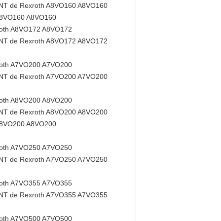
T de Rexroth A8VO160 A8VO160
 A8VO160 A8VO160
oth A8VO172 A8VO172
T de Rexroth A8VO172 A8VO172
oth A7VO200 A7VO200
T de Rexroth A7VO200 A7VO200
oth A8VO200 A8VO200
T de Rexroth A8VO200 A8VO200
 A8VO200 A8VO200
oth A7VO250 A7VO250
T de Rexroth A7VO250 A7VO250
oth A7VO355 A7VO355
T de Rexroth A7VO355 A7VO355
oth A7VO500 A7VO500