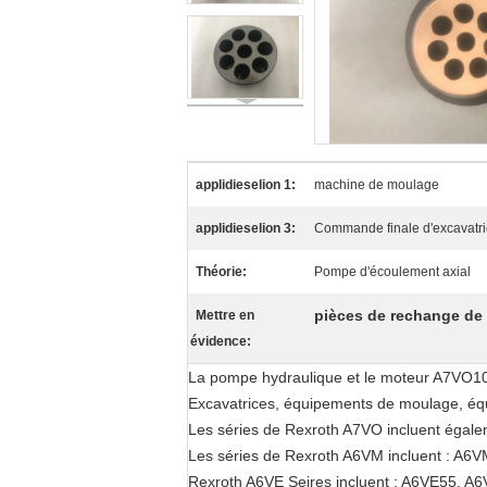
applidieselion 1:
machine de moulage
applidieselion 3:
Commande finale d'excavatr
Théorie:
Pompe d'écoulement axial
pièces de rechange de
Mettre en
évidence:
La pompe hydraulique et le moteur A7VO10
Excavatrices, équipements de moulage, équ
Les séries de Rexroth A7VO incluent ég
Les séries de Rexroth A6VM incluent : 
Rexroth A6VE Seires incluent : A6VE55, 