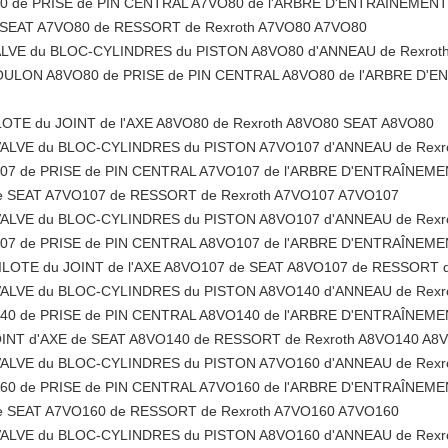
de PRISE de PIN CENTRAL A7VO80 de l'ARBRE D'ENTRAÎNEMENT 
e SEAT A7VO80 de RESSORT de Rexroth A7VO80 A7VO80
ALVE du BLOC-CYLINDRES du PISTON A8VO80 d'ANNEAU de Rexrot
ULON A8VO80 de PRISE de PIN CENTRAL A8VO80 de l'ARBRE D'E
LOTE du JOINT de l'AXE A8VO80 de Rexroth A8VO80 SEAT A8VO80
VALVE du BLOC-CYLINDRES du PISTON A7VO107 d'ANNEAU de Rexr
 de PRISE de PIN CENTRAL A7VO107 de l'ARBRE D'ENTRAÎNEMEN
de SEAT A7VO107 de RESSORT de Rexroth A7VO107 A7VO107
VALVE du BLOC-CYLINDRES du PISTON A8VO107 d'ANNEAU de Rexr
 de PRISE de PIN CENTRAL A8VO107 de l'ARBRE D'ENTRAÎNEMEN
PILOTE du JOINT de l'AXE A8VO107 de SEAT A8VO107 de RESSORT 
VALVE du BLOC-CYLINDRES du PISTON A8VO140 d'ANNEAU de Rexr
 de PRISE de PIN CENTRAL A8VO140 de l'ARBRE D'ENTRAÎNEMEN
OINT d'AXE de SEAT A8VO140 de RESSORT de Rexroth A8VO140 A8
VALVE du BLOC-CYLINDRES du PISTON A7VO160 d'ANNEAU de Rexr
 de PRISE de PIN CENTRAL A7VO160 de l'ARBRE D'ENTRAÎNEMEN
de SEAT A7VO160 de RESSORT de Rexroth A7VO160 A7VO160
VALVE du BLOC-CYLINDRES du PISTON A8VO160 d'ANNEAU de Rexr