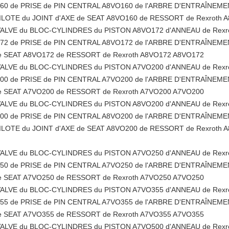
 de PRISE de PIN CENTRAL A8VO160 de l'ARBRE D'ENTRAÎNEMEN
PILOTE du JOINT d'AXE de SEAT A8VO160 de RESSORT de Rexroth
VALVE du BLOC-CYLINDRES du PISTON A8VO172 d'ANNEAU de Rexr
 de PRISE de PIN CENTRAL A8VO172 de l'ARBRE D'ENTRAÎNEMEN
de SEAT A8VO172 de RESSORT de Rexroth A8VO172 A8VO172
VALVE du BLOC-CYLINDRES du PISTON A7VO200 d'ANNEAU de Rexr
 de PRISE de PIN CENTRAL A7VO200 de l'ARBRE D'ENTRAÎNEMEN
de SEAT A7VO200 de RESSORT de Rexroth A7VO200 A7VO200
VALVE du BLOC-CYLINDRES du PISTON A8VO200 d'ANNEAU de Rexr
 de PRISE de PIN CENTRAL A8VO200 de l'ARBRE D'ENTRAÎNEMEN
PILOTE du JOINT d'AXE de SEAT A8VO200 de RESSORT de Rexroth
VALVE du BLOC-CYLINDRES du PISTON A7VO250 d'ANNEAU de Rexr
 de PRISE de PIN CENTRAL A7VO250 de l'ARBRE D'ENTRAÎNEMEN
de SEAT A7VO250 de RESSORT de Rexroth A7VO250 A7VO250
VALVE du BLOC-CYLINDRES du PISTON A7VO355 d'ANNEAU de Rexr
 de PRISE de PIN CENTRAL A7VO355 de l'ARBRE D'ENTRAÎNEMEN
de SEAT A7VO355 de RESSORT de Rexroth A7VO355 A7VO355
VALVE du BLOC-CYLINDRES du PISTON A7VO500 d'ANNEAU de Rexr