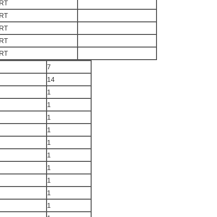
RT
RT
RT
RT
RT
7
14
1
1
1
1
1
1
1
1
1
1