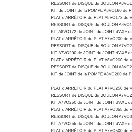
RESSORT de DISQUE du BOULON A8VO160
KIT de JOINT de la POMPE A8VO160 de 
PLAT d'ARRÊTOIR du PLAT A8VO172 de 
RESSORT de DISQUE du BOULON A8VO172
KIT A8VO172 de JOINT du JOINT d'AXE 
PLAT d'ARRÊTOIR du PLAT A7VO200 de 
RESSORT de DISQUE du BOULON A7VO200
KIT A7VO200 de JOINT du JOINT d'AXE 
PLAT d'ARRÊTOIR du PLAT A8VO200 de 
RESSORT de DISQUE du BOULON A8VO200
KIT de JOINT de la POMPE A8VO200 de 
PLAT d'ARRÊTOIR du PLAT A7VO250 de 
RESSORT de DISQUE du BOULON A7VO250
KIT A7VO250 de JOINT du JOINT d'AXE 
PLAT d'ARRÊTOIR du PLAT A7VO355 de 
RESSORT de DISQUE du BOULON A7VO355
KIT A7VO355 de JOINT du JOINT d'AXE 
PLAT d'ARRÊTOIR du PLAT A7VO500 de 