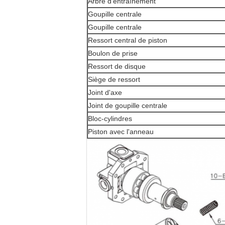
Arbre d'entraînement
Goupille centrale
Goupille centrale
Ressort central de piston
Boulon de prise
Ressort de disque
Siège de ressort
Joint d'axe
Joint de goupille centrale
Bloc-cylindres
Piston avec l'anneau