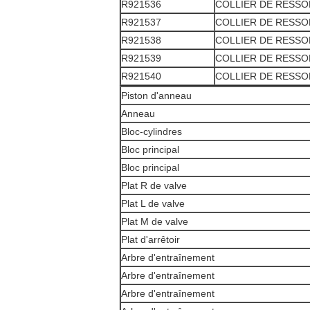
R921536
COLLIER DE RESSO
R921537
COLLIER DE RESSO
R921538
COLLIER DE RESSO
R921539
COLLIER DE RESSO
R921540
COLLIER DE RESSO
Piston d'anneau
Anneau
Bloc-cylindres
Bloc principal
Bloc principal
Plat R de valve
Plat L de valve
Plat M de valve
Plat d'arrêtoir
Arbre d'entraînement
Arbre d'entraînement
Arbre d'entraînement