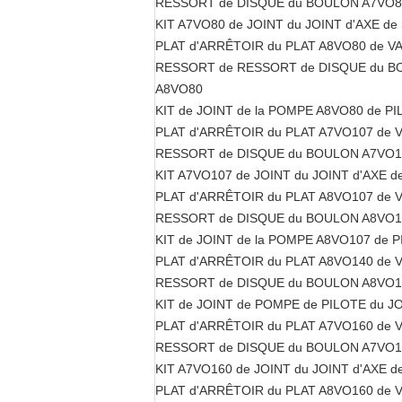
RESSORT de DISQUE du BOULON A7VO80 
KIT A7VO80 de JOINT du JOINT d'AXE d
PLAT d'ARRÊTOIR du PLAT A8VO80 de V
RESSORT de RESSORT de DISQUE du BO
A8VO80
KIT de JOINT de la POMPE A8VO80 de PI
PLAT d'ARRÊTOIR du PLAT A7VO107 de 
RESSORT de DISQUE du BOULON A7VO107
KIT A7VO107 de JOINT du JOINT d'AXE 
PLAT d'ARRÊTOIR du PLAT A8VO107 de 
RESSORT de DISQUE du BOULON A8VO107
KIT de JOINT de la POMPE A8VO107 de 
PLAT d'ARRÊTOIR du PLAT A8VO140 de 
RESSORT de DISQUE du BOULON A8VO140
KIT de JOINT de POMPE de PILOTE du J
PLAT d'ARRÊTOIR du PLAT A7VO160 de 
RESSORT de DISQUE du BOULON A7VO160
KIT A7VO160 de JOINT du JOINT d'AXE 
PLAT d'ARRÊTOIR du PLAT A8VO160 de 