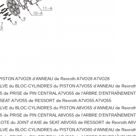
PISTON A7VO28 d'ANNEAU de Rexroth A7VO28 A7VO28
ALVE du BLOC-CYLINDRES du PISTON A7VO55 d'ANNEAU de Rexrot
de PRISE de PIN CENTRAL A7VO55 de l'ARBRE D'ENTRAÎNEMENT 
e SEAT A7VO55 de RESSORT de Rexroth A7VO55 A7VO55
ALVE du BLOC-CYLINDRES du PISTON A8VO55 d'ANNEAU de Rexrot
de PRISE de PIN CENTRAL A8VO55 de l'ARBRE D'ENTRAÎNEMENT 
ILOTE du JOINT d'AXE de SEAT A8VO55 de RESSORT de Rexroth A8
ALVE du BLOC-CYLINDRES du PISTON A7VO80 d'ANNEAU de Rexrot