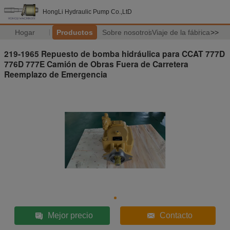
HongLi Hydraulic Pump Co.,LtD
Hogar
Productos
Sobre nosotros
Viaje de la fábrica
>>
219-1965 Repuesto de bomba hidráulica para CCAT 777D
776D 777E Camión de Obras Fuera de Carretera
Reemplazo de Emergencia
Mejor precio
Contacto