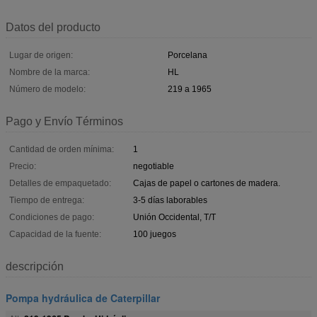
Datos del producto
Lugar de origen:
Porcelana
Nombre de la marca:
HL
Número de modelo:
219 a 1965
Pago y Envío Términos
Cantidad de orden mínima:
1
Precio:
negotiable
Detalles de empaquetado:
Cajas de papel o cartones de madera.
Tiempo de entrega:
3-5 días laborables
Condiciones de pago:
Unión Occidental, T/T
Capacidad de la fuente:
100 juegos
descripción
Pompa hydráulica de Caterpillar