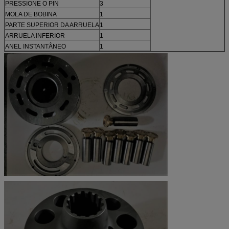
PRESSIONE O PIN
3
MOLA DE BOBINA
1
PARTE SUPERIOR DA ARRUELA
1
ARRUELA INFERIOR
1
ANEL INSTANTÂNEO
1