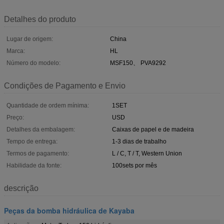
Detalhes do produto
Lugar de origem:
China
Marca:
HL
Número do modelo:
MSF150、 PVA9292
Condições de Pagamento e Envio
Quantidade de ordem mínima:
1SET
Preço:
USD
Detalhes da embalagem:
Caixas de papel e de madeira
Tempo de entrega:
1-3 dias de trabalho
Termos de pagamento:
L / C, T / T, Western Union
Habilidade da fonte:
100sets por mês
descrição
Peças da bomba hidráulica de Kayaba