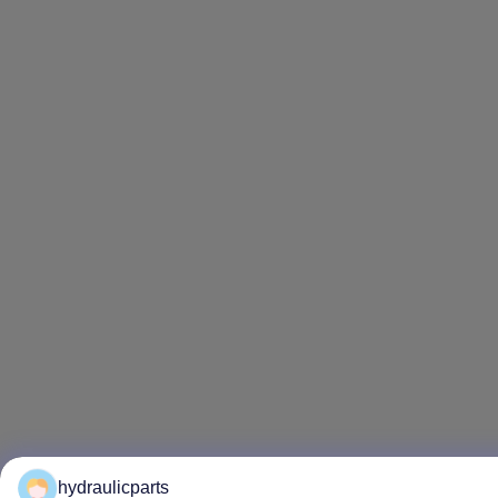
hydraulicparts