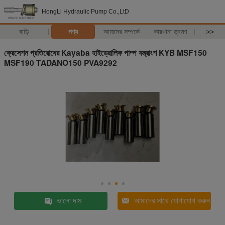
HongLi Hydraulic Pump Co.,LtD
বাড়ি
পণ্য
আমাদের সম্পর্কে
কারখানা ভ্রমণ
>>
ক্রেসেশন প্রতিরোধের Kayaba হাইড্রোলিক পাম্প যন্ত্রাংশ KYB MSF150
MSF190 TADANO150 PVA9292
ভালো দাম
আমাদের সাথে যোগাযোগ করুন