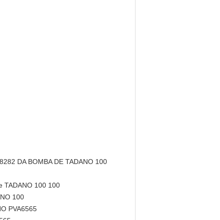
8282 DA BOMBA DE TADANO 100
 de TADANO 100 100
ANO 100
ANO PVA6565