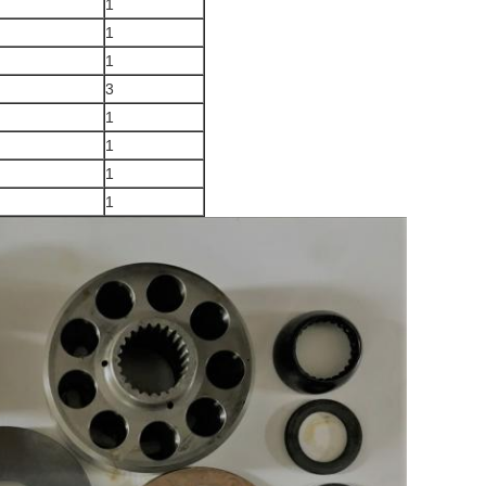
1
1
1
3
1
1
1
1