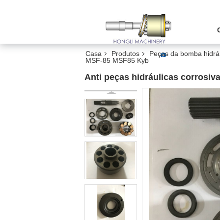
Casa
Produtos
Peças da bomba hidrá
MSF-85 MSF85 Kyb
Anti peças hidráulicas corrosi