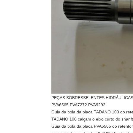
PEÇAS SOBRESSELENTES HIDRÁULICAS 
PVA6565 PVA7272 PVA9292
Guia da bola da placa TADANO 100 do ret
TADANO 100 calçam o eixo curto do shan
Guia da bola da placa PVA6565 do retent