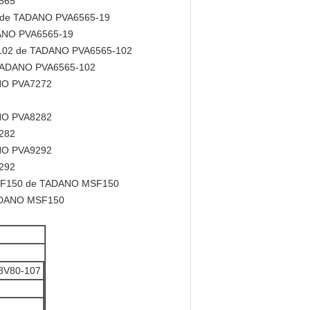
6565
-19 de TADANO PVA6565-19
ADANO PVA6565-19
65-102 de TADANO PVA6565-102
e TADANO PVA6565-102
ANO PVA7272
ANO PVA8282
8282
ANO PVA9292
9292
r MSF150 de TADANO MSF150
TADANO MSF150
A8V80-107