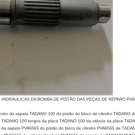
HIDRÁULICAS DA BOMBA DE PISTÃO DAS PEÇAS DE REPARO PVA
entor da sapata TADANO 100 do pistão do bloco de cilindro TADANO
ft TADANO 100 longos da placa TADANO 100 da válvula da placa TAD
or da sapata PVA6565 do pistão do bloco de cilindro PVA6565 de TAD