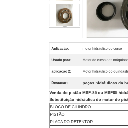
Aplicação:
motor hidráulico do curso
Usado para:
Motor do curso das máquina
aplicação 2:
Motor hidráulico do guindast
peças hidráulicas da 
Destacar:
Venda do pistão MSF-85 ou MSF85 hidrá
Substituição hidráulica do motor do pi
BLOCO DE CILINDRO
PISTÃO
PLACA DO RETENTOR