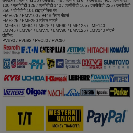
लेबरहेयर
:
एलपीवीडी 35 / एलपीवीडी 45 / एलपीवीडी 64 / एलपीवीडी 90 / एलपीवीडी
100 / एलपीवीडी 125 / एलपीवीडी 140 / एलपीवीडी 165 / एलपीवीडी 225 / एलपीवीडी
250 / डीपीवीपी 101 हाइड्रोलिक पंप
FMV075 / FMV100 / 944B स्विंग मोटर्स
FMF225 / FMF250 ट्रैवल मोटर्स।
LMF45 / LMF64 / LMF75 / LMF90 / LMF125 / LMF140
LMV45 / LMV64 / LMV75 / LMV90 / LMV125 / LMV140 मोटर्स
तोशीबा:
PVB90 / PVB92 / PVC80 / PVC90