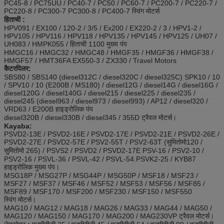
PC45-8 / PC75UU / PC40-7 / PC50 / PC60-7 / PC200-7 / PC220-7 /
PC220-8 / PC300-7 PC300-8 / PC400-7 स्विंग मोटर्स
हिताची
:
HPV091 / EX100 / 120-2 / 3/5 / Ex200 / EX220-2 / 3 / HPV1-2 /
HPV105 / HPV116 / HPV118 / HPV135 / HPV145 / HPV125 / UH07 /
UH083 / HMPK055 / हिताची 1100 मुख्य पंप
HMGC16 / HMGC32 / HMGC48 / HMGF35 / HMGF36 / HMGF38 /
HMGF57 / HMT36FA EX550-3 / ZX330 / Travel Motors
कैटरपिलर:
SBS80 / SBS140 (diesel312C / diesel320C / diesel325C) SPK10 / 10
/ SPV10 / 10 (E200B / MS180) / diesel12G / diesel14G / diesel16G /
diesel120G / diesel140G / diesel215 / diesel225 / diesel235 /
diesel245 (diesel963 / diesel973 / diesel993) / AP12 / diesel320 /
VRD63 / E200B हाइड्रोलिक पंप
diesel320B / diesel330B / diesel345 / 355D ट्रैवल मोटर्स।
Kayaba:
PSVD2-13E / PSVD2-16E / PSVD2-17E / PSVD2-21E / PSVD2-26E /
PSVD2-27E / PSVD2-57E / PSV2-55T / PSV2-63T (सुमितोमो120 /
सुमितोमो 265) / PSVS2 / PSVD2 / PSVD2-17E PSV-16 / PSV2-10 /
PSV2-16 / PSVL-36 / PSVL-42 / PSVL-54.PSVK2-25 / KYB87
हाइड्रोलिक मुख्य पंप।
MSG18P / MSG27P / MSG44P / MSG50P / MSF18 / MSF23 /
MSF27 / MSF37 / MSF46 / MSF52 / MSF53 / MSF56 / MSF85 /
MSF89 / MSF170 / MSF200 / MSF230 / MSF150 / MSF550
स्विंग मोटर्स।
MAG10 / MAG12 / MAG18 / MAG26 / MAG33 / MAG44 / MAG50 /
MAG120 / MAG150 / MAG170 / MAG200 / MAG230VP ट्रैवल मोटर्स।