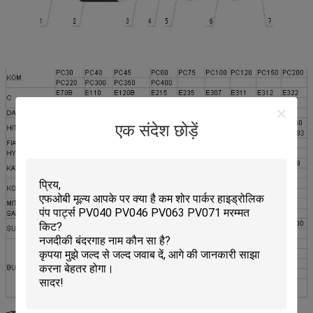
एक संदेश छोड़ें