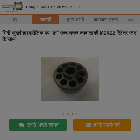
HongLi Hydraulic Pump Co.,LtD
घर
उत्पादों
हमारे बारे में
कारखाना भ्रमण
>>
मिनी खुदाई हाइड्रोलिक पंप भागों उच्च घनत्व कावासाकी M2X22 रिटेनर प्लेट
के साथ
सबसे अच्छी कीमत
हमसे संपर्क करें