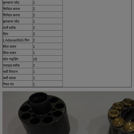
झनकना प्लेट
1
शिथिल करना
2
शिथिल करना
2
झनकना प्लेट
1
वार्ले ब्लॉक
2
लिंग
2
LAdieselING पिन
2
बैरेल वाशर
1
बैरेल वाशर
1
बॉल गाइडिंग
18
स्लाइड ब्लॉक
2
सर्वो पिस्टन
1
सर्वो ब्लाक
1
गियर पंप
1