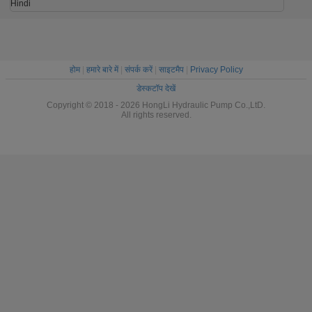
Hindi
होम
|
हमारे बारे में
|
संपर्क करें
|
साइटमैप
|
Privacy Policy
डेस्कटॉप देखें
Copyright © 2018 - 2026 HongLi Hydraulic Pump Co.,LtD.
All rights reserved.