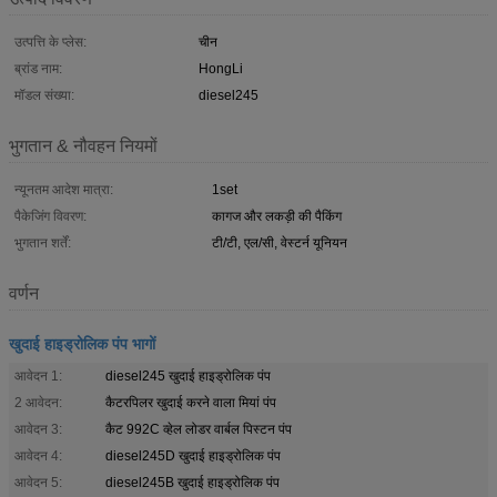
उत्पत्ति के प्लेस:
चीन
ब्रांड नाम:
HongLi
मॉडल संख्या:
diesel245
भुगतान & नौवहन नियमों
न्यूनतम आदेश मात्रा:
1set
पैकेजिंग विवरण:
कागज और लकड़ी की पैकिंग
भुगतान शर्तें:
टी/टी, एल/सी, वेस्टर्न यूनियन
वर्णन
खुदाई हाइड्रोलिक पंप भागों
आवेदन 1:
diesel245 खुदाई हाइड्रोलिक पंप
2 आवेदन:
कैटरपिलर खुदाई करने वाला मियां पंप
आवेदन 3:
कैट 992C व्हेल लोडर वार्बल पिस्टन पंप
आवेदन 4:
diesel245D खुदाई हाइड्रोलिक पंप
आवेदन 5:
diesel245B खुदाई हाइड्रोलिक पंप