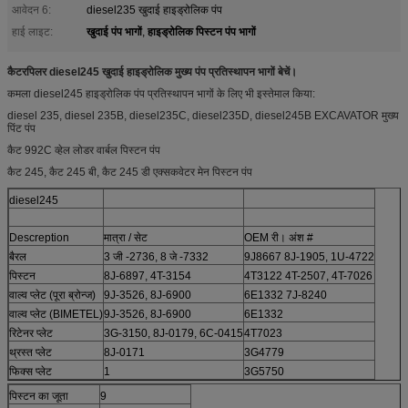
आवेदन 6:
diesel235 खुदाई हाइड्रोलिक पंप
खुदाई पंप भागों
हाइड्रोलिक पिस्टन पंप भागों
हाई लाइट:
,
कैटरपिलर diesel245 खुदाई हाइड्रोलिक मुख्य पंप प्रतिस्थापन भागों बेचें।
कमला diesel245 हाइड्रोलिक पंप प्रतिस्थापन भागों के लिए भी इस्तेमाल किया:
diesel 235, diesel 235B, diesel235C, diesel235D, diesel245B EXCAVATOR मुख्य
पिंट पंप
कैट 992C व्हेल लोडर वार्बल पिस्टन पंप
कैट 245, कैट 245 बी, कैट 245 डी एक्सकवेटर मेन पिस्टन पंप
diesel245
Descreption
मात्रा / सेट
OEM री। अंश #
बैरल
3 जी -2736, 8 जे -7332
9J8667 8J-1905, 1U-4722
पिस्टन
8J-6897, 4T-3154
4T3122 4T-2507, 4T-7026
वाल्व प्लेट (पूरा ब्रोन्ज)
9J-3526, 8J-6900
6E1332 7J-8240
वाल्व प्लेट (BIMETEL)
9J-3526, 8J-6900
6E1332
रिटेनर प्लेट
3G-3150, 8J-0179, 6C-0415
4T7023
थ्रस्त प्लेट
8J-0171
3G4779
फिक्स प्लेट
1
3G5750
पिस्टन का जूता
9