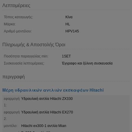
Λεπτομέρειες
Τόπος καταγωγής:
Κίνα
Μάρκα:
HL
Αριθμό μοντέλου:
HPV145
Πληρωμής & Αποστολής Όροι
Ποσότητα παραγγελίας min:
1SET
Συσκευασία λεπτομέρειες:
Έγγραφο και ξύλινη συσκευασία
περιγραφή
Μέρη υδραυλικών αντλιών εκσκαφέων Hitachi
εφαρμογή
Υδραυλική αντλία Hitachi ZX330
1:
εφαρμογή
Υδραυλική αντλία Hitachi EX270
2:
μοντέλο:
Hitachi ex300-1 αντλία Mian