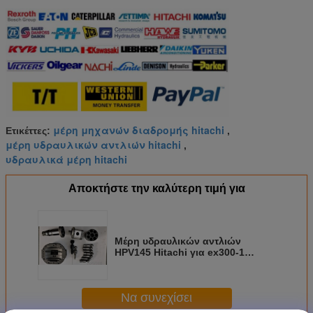
μέρη μηχανών διαδρομής hitachi
Ετικέττες:
,
μέρη υδραυλικών αντλιών hitachi
,
υδραυλικά μέρη hitachi
Αποκτήστε την καλύτερη τιμή για
Μέρη υδραυλικών αντλιών
HPV145 Hitachi για ex300-1
ex300-2 ex300-3 EX270 ZX330
Να συνεχίσει