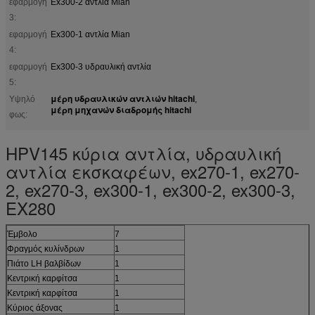
εφαρμογή
Ex300-2 αντλία Mian
3:
εφαρμογή
Ex300-1 αντλία Mian
4:
εφαρμογή
Ex300-3 υδραυλική αντλία
5:
μέρη υδραυλικών αντλιών hitachi
Υψηλό
,
μέρη μηχανών διαδρομής hitachi
φως:
HPV145 κύρια αντλία, υδραυλική
αντλία εκσκαφέων, ex270-1, ex270-
2, ex270-3, ex300-1, ex300-2, ex300-3,
EX280
Έμβολο
7
Φραγμός κυλίνδρων
1
Πιάτο LH βαλβίδων
1
Κεντρική καρφίτσα
1
Κεντρική καρφίτσα
1
Κύριος άξονας
1