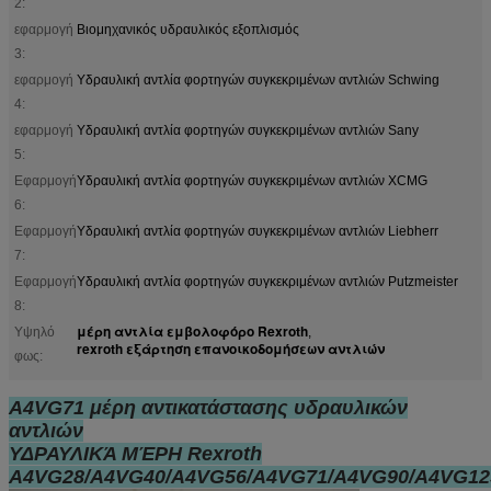
2:
εφαρμογή
Βιομηχανικός υδραυλικός εξοπλισμός
3:
εφαρμογή
Υδραυλική αντλία φορτηγών συγκεκριμένων αντλιών Schwing
4:
εφαρμογή
Υδραυλική αντλία φορτηγών συγκεκριμένων αντλιών Sany
5:
Εφαρμογή
Υδραυλική αντλία φορτηγών συγκεκριμένων αντλιών XCMG
6:
Εφαρμογή
Υδραυλική αντλία φορτηγών συγκεκριμένων αντλιών Liebherr
7:
Εφαρμογή
Υδραυλική αντλία φορτηγών συγκεκριμένων αντλιών Putzmeister
8:
μέρη αντλία εμβολοφόρο Rexroth
Υψηλό
,
rexroth εξάρτηση επανοικοδομήσεων αντλιών
φως:
A4VG71 μέρη αντικατάστασης υδραυλικών
αντλιών
ΥΔΡΑΥΛΙΚΆ ΜΈΡΗ Rexroth
A4VG28/A4VG40/A4VG56/A4VG71/A4VG90/A4VG12