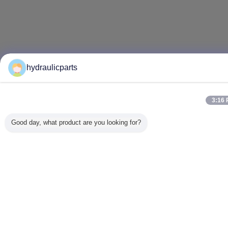
hydraulicparts
3:16
Good day, what product are you looking for?