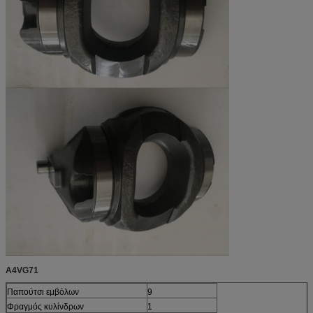
A4VG71
Παπούτσι εμβόλων
9
Φραγμός κυλίνδρων
1