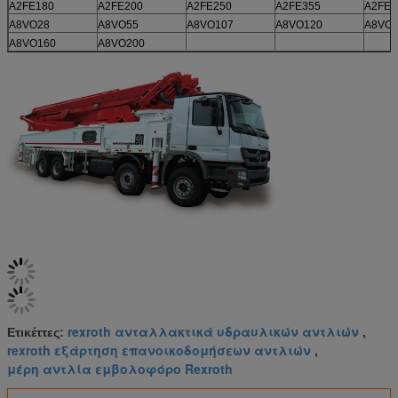
A2FE180
A2FE200
A2FE250
A2FE355
A2FE5
A8VO28
A8VO55
A8VO107
A8VO120
A8VO1
A8VO160
A8VO200
rexroth ανταλλακτικά υδραυλικών αντλιών
Ετικέττες:
,
rexroth εξάρτηση επανοικοδομήσεων αντλιών
,
μέρη αντλία εμβολοφόρο Rexroth