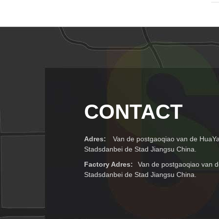
CONTACT
Adres:
Van de postgaoqiao van de HuaYa
Stadsdanbei de Stad Jiangsu China.
Factory Adres:
Van de postgaoqiao van d
Stadsdanbei de Stad Jiangsu China.