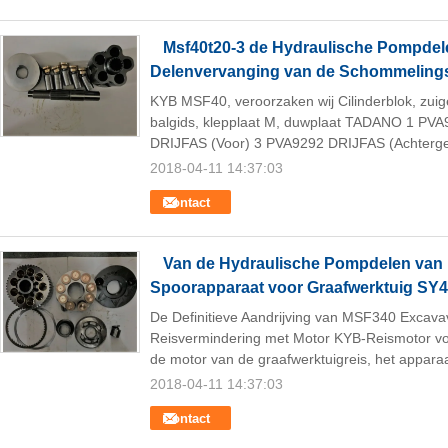
Msf40t20-3 de Hydraulische Pompdel
Delenvervanging van de Schommeling
KYB MSF40, veroorzaken wij Cilinderblok, zuige
balgids, klepplaat M, duwplaat TADANO 1 PV
DRIJFAS (Voor) 3 PVA9292 DRIJFAS (Achterged
2018-04-11 14:37:03
Contact
Van de Hydraulische Pompdelen van
Spoorapparaat voor Graafwerktuig SY
De Definitieve Aandrijving van MSF340 Excava
Reisvermindering met Motor KYB-Reismotor 
de motor van de graafwerktuigreis, het apparaa
2018-04-11 14:37:03
Contact