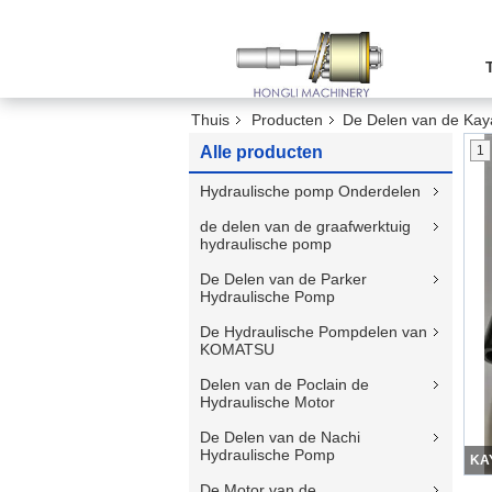
Thuis
Producten
De Delen van de Kay
Alle producten
1
Hydraulische pomp Onderdelen
de delen van de graafwerktuig
hydraulische pomp
De Delen van de Parker
Hydraulische Pomp
De Hydraulische Pompdelen van
KOMATSU
Delen van de Poclain de
Hydraulische Motor
De Delen van de Nachi
Hydraulische Pomp
De Motor van de