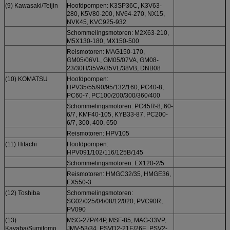
(9) Kawasaki/Teijin
Hoofdpompen: K3SP36C, K3V63-
280, K5V80-200, NV64-270, NX15,
NVK45, KVC925-932
Schommelingsmotoren: M2X63-210,
M5X130-180, MX150-500
Reismotoren: MAG150-170,
GM05/06VL, GM05/07VA, GM08-
23/30H/35VA/35VL/38VB, DNB08
(10) KOMATSU
Hoofdpompen:
HPV35/55/90/95/132/160, PC40-8,
PC60-7, PC100/200/300/360/400
Schommelingsmotoren: PC45R-8, 60-
6/7, KMF40-105, KYB33-87, PC200-
6/7, 300, 400, 650
Reismotoren: HPV105
(11) Hitachi
Hoofdpompen:
HPV091/102/116/125B/145
Schommelingsmotoren: EX120-2/5
Reismotoren: HMGC32/35, HMGE36,
EX550-3
(12) Toshiba
Schommelingsmotoren:
SG02/025/04/08/12/020, PVC90R,
PV090
(13)
MSG-27P/44P, MSF-85, MAG-33VP,
Kayaba/Sumitomo
JMV-53/34, PSVD2-21E/26E, PSV2-