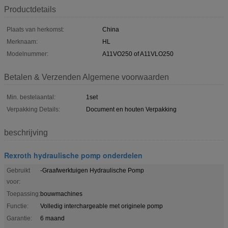
Productdetails
Plaats van herkomst:
China
Merknaam:
HL
Modelnummer:
A11VO250 of A11VLO250
Betalen & Verzenden Algemene voorwaarden
Min. bestelaantal:
1set
Verpakking Details:
Document en houten Verpakking
beschrijving
Rexroth hydraulische pomp onderdelen
Gebruikt
-Graafwerktuigen Hydraulische Pomp
voor:
Toepassing:
bouwmachines
Functie:
Volledig interchargeable met originele pomp
Garantie:
6 maand