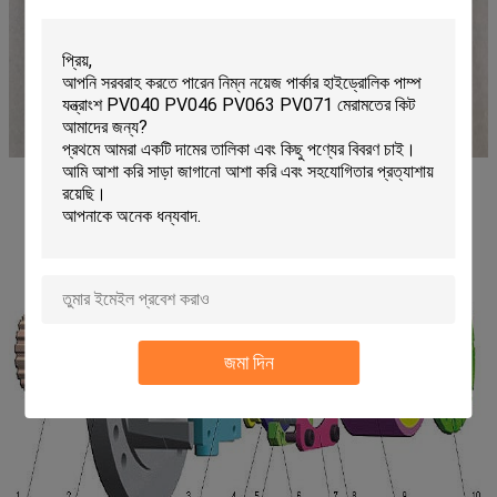
জমা দিন