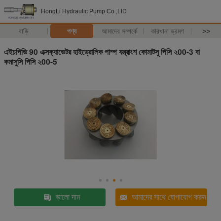
HongLi Hydraulic Pump Co.,LtD
বাড়ি
পণ্য
আমাদের সম্পর্কে
কারখানা ভ্রমণ
>>
এইচপিভি 90 এক্সক্যাভেটর হাইড্রোলিক পাম্প যন্ত্রাংশ কোমাটসু পিসি ২00-3 বা
কমাসুসি পিসি ২00-5
ভালো দাম
আমাদের সাথে যোগাযোগ করুন