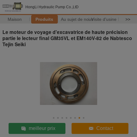
HongLi Hydraulic Pump Co.,LtD
Maison
Produits
Au sujet de nous
Visite d'usine
>>
Le moteur de voyage d'excavatrice de haute précision
partie le lecteur final GM35VL et EM140V-82 de Nabtesco
Tejin Seiki
meilleur prix
Contact