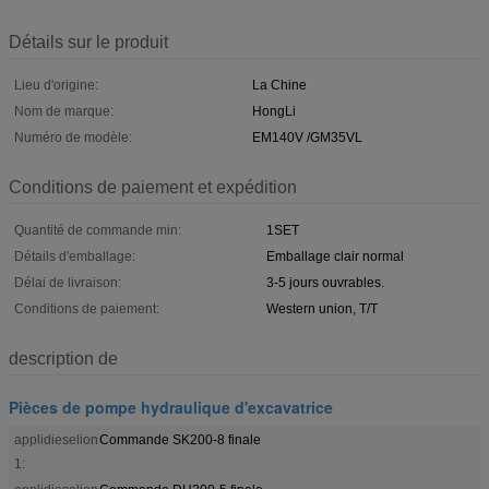
Détails sur le produit
Lieu d'origine:
La Chine
Nom de marque:
HongLi
Numéro de modèle:
EM140V /GM35VL
Conditions de paiement et expédition
Quantité de commande min:
1SET
Détails d'emballage:
Emballage clair normal
Délai de livraison:
3-5 jours ouvrables.
Conditions de paiement:
Western union, T/T
description de
Pièces de pompe hydraulique d'excavatrice
applidieselion
Commande SK200-8 finale
1: