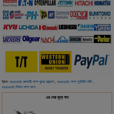
rexroth জলবাহী পাম্প খুচরা যন্ত্রাংশ
rexroth পাম্প পুনর্নির্মাণ কিট
ট্যাগ:
,
,
rexroth পিস্টন পাম্প অংশ
এর সেরা মূল্য পান