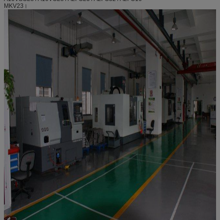
MKV23।