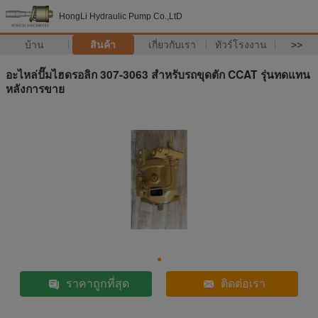
HongLi Hydraulic Pump Co.,LtD
บ้าน
สินค้า
เกี่ยวกับเรา
ทัวร์โรงงาน
>>
อะไหล่ปั๊มไฮดรอลิก 307-3063 สำหรับรถขุดตัก CCAT รุ่นทดแทน
หลังการขาย
ราคาถูกที่สุด
ติดต่อเรา