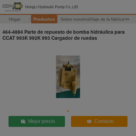
HongLi Hydraulic Pump Co.,LtD
Hogar
Productos
Sobre nosotros
Viaje de la fábrica
>>
464-4884 Parte de repuesto de bomba hidráulica para
CCAT 993K 992K 993 Cargador de ruedas
Mejor precio
Contacto