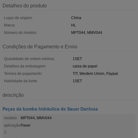
Detalhes do produto
Lugar de origem:
China
Marca:
HL
Número do modelo:
MPT044, MMV044
Condições de Pagamento e Envio
Quantidade de ordem mínima:
1SET
Detalhes da embalagem:
caixa de papel
Termos de pagamento:
T/T, Western Union, Paypal
Habilidade da fonte:
1SET
descrição
Peças da bomba hidráulica de Sauer Danfoss
modelo:
MPT044, MMV044
aplicação
Paver
1: