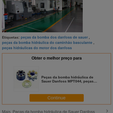
peças da bomba dos danfoss de sauer
Etiquetas:
,
peças da bomba hidráulica do caminhão basculante
,
peças hidráulicas do motor dos danfoss
Obter o melhor preço para
Peças da bomba hidráulica de
Sauer Danfoss MPT044, peças
hidráulicas do motor de Danfoss
MMV044
Continue
Peças da bomba hidráulica de Sauer Danfoss
Mais