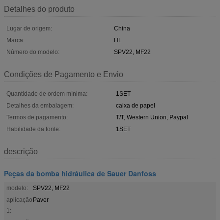
Detalhes do produto
Lugar de origem:
China
Marca:
HL
Número do modelo:
SPV22, MF22
Condições de Pagamento e Envio
Quantidade de ordem mínima:
1SET
Detalhes da embalagem:
caixa de papel
Termos de pagamento:
T/T, Western Union, Paypal
Habilidade da fonte:
1SET
descrição
Peças da bomba hidráulica de Sauer Danfoss
modelo:
SPV22, MF22
aplicação
Paver
1: