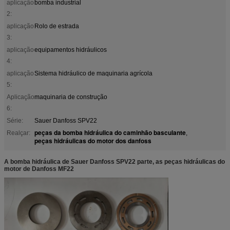
aplicação
bomba industrial
2:
aplicação
Rolo de estrada
3:
aplicação
equipamentos hidráulicos
4:
aplicação
Sistema hidráulico de maquinaria agrícola
5:
Aplicação
maquinaria de construção
6:
Série:
Sauer Danfoss SPV22
peças da bomba hidráulica do caminhão basculante
Realçar:
,
peças hidráulicas do motor dos danfoss
A bomba hidráulica de Sauer Danfoss SPV22 parte, as peças hidráulicas do
motor de Danfoss MF22