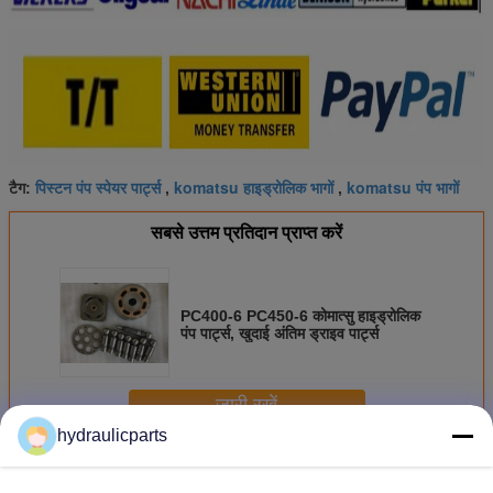
पिस्टन पंप स्पेयर पार्ट्स
komatsu हाइड्रोलिक भागों
komatsu पंप भागों
टैग:
,
,
सबसे उत्तम प्रतिदान प्राप्त करें
PC400-6 PC450-6 कोमात्सु हाइड्रोलिक
पंप पार्ट्स, खुदाई अंतिम ड्राइव पार्ट्स
जारी रखें
hydraulicparts
कोमात्सु हाइड्रोलिक पंप पार्ट्स
अधिक