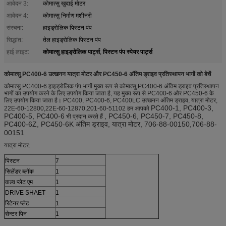
आवेदन 3:
कोमात्सु खुदाई मोटर
आवेदन 4:
कोमात्सु निर्माण मशीनरी
संरचना:
हाइड्रोलिक पिस्टन पंप
सिद्धांत:
तेल हाइड्रोलिक पिस्टन पंप
कोमात्सु हाइड्रोलिक पार्ट्स
पिस्टन पंप स्पेयर पार्ट्स
हाई लाइट:
,
कोमात्सु PC400-6 उत्खनन यात्रा मोटर और PC450-6 अंतिम ड्राइव प्रतिस्थापन भागों को बेचें
कोमात्सु PC400-6 हाइड्रोलिक पंप भागों मुख्य रूप से कोमात्सु PC400-6 अंतिम ड्राइव प्रतिस्थापन
भागों का उपयोग करने के लिए उपयोग किया जाता है, यह मुख्य रूप से PC400-6 और PC450-6 के
लिए उपयोग किया जाता है।
PC400, PC400-6, PC400LC उत्खनन अंतिम ड्राइव, यात्रा मोटर,
PC400-1, PC400-3,
22E-60-12800,22E-60-12870,201-60-51102
हम आपको
PC400-5, PC400-6
, PC450-6, PC450-7, PC450-8,
भी प्रदान करते हैं
PC400-6Z, PC450-6K अंतिम ड्राइव, यात्रा मोटर, 706-88-00150,706-88-
00151
यात्रा मोटर:
पिस्टन
7
सिलेंडर ब्लॉक
1
वाल्व प्लेट एम
1
DRIVE SHAET
1
रिटेनर प्लेट
1
सेन्टर पिन
1