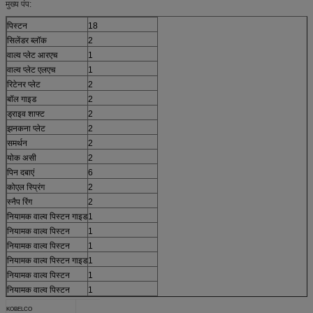
मुख्य पंप:
पिस्टन
18
सिलेंडर ब्लॉक
2
वाल्व प्लेट आरएच
1
वाल्व प्लेट एलएच
1
रिटेनर प्लेट
2
बॉल गाइड
2
ड्राइव शाफ्ट
2
झनकना प्लेट
2
समर्थन
2
योक असी
2
पिन दबाएं
6
कोएल स्प्रिंग
2
स्नैप रिंग
2
नियामक वाल्व पिस्टन गाइड
1
नियामक वाल्व पिस्टन
1
नियामक वाल्व पिस्टन
1
नियामक वाल्व पिस्टन गाइड
1
नियामक वाल्व पिस्टन
1
नियामक वाल्व पिस्टन
1
KOBELCO