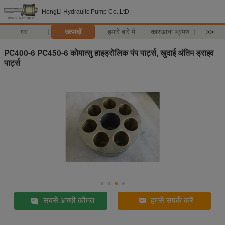
HongLi Hydraulic Pump Co.,LtD
घर
उत्पादों
हमारे बारे में
कारखाना भ्रमण
>>
PC400-6 PC450-6 कोमात्सु हाइड्रोलिक पंप पार्ट्स, खुदाई अंतिम ड्राइव
पार्ट्स
सबसे अच्छी कीमत
हमसे संपर्क करें