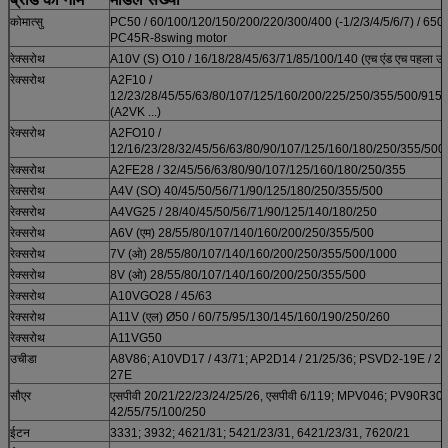
कोमात्सु
PC50 / 60/100/120/150/200/220/300/400 (-1/2/3/4/5/6/7) / 650;
PC45R-8swing motor
रेक्सरोथ
A10V (S) O10 / 16/18/28/45/63/71/85/100/140 (एच एंड एच पहला उत्
रेक्सरोथ
A2F10 /
12/23/28/45/55/63/80/107/125/160/200/225/250/355/500/915/
(A2VK ...)
रेक्सरोथ
A2FO10 /
12/16/23/28/32/45/56/63/80/90/107/125/160/180/250/355/500
रेक्सरोथ
A2FE28 / 32/45/56/63/80/90/107/125/160/180/250/355
रेक्सरोथ
A4V (SO) 40/45/50/56/71/90/125/180/250/355/500
रेक्सरोथ
A4VG25 / 28/40/45/50/56/71/90/125/140/180/250
रेक्सरोथ
A6V (एम) 28/55/80/107/140/160/200/250/355/500
रेक्सरोथ
7V (ओ) 28/55/80/107/140/160/200/250/355/500/1000
रेक्सरोथ
8V (ओ) 28/55/80/107/140/160/200/250/355/500
रेक्सरोथ
A10VGO28 / 45/63
रेक्सरोथ
A11V (एल) Ø50 / 60/75/95/130/145/160/190/250/260
रेक्सरोथ
A11VG50
उचीडा
A8V86; A10VD17 / 43/71; AP2D14 / 21/25/36; PSVD2-19E / 21
27E
सौएर
एसपीवी 20/21/22/23/24/25/26, एसपीवी 6/119; MPV046; PV90R30 
42/55/75/100/250
ईटन
3331; 3932; 4621/31; 5421/23/31, 6421/23/31, 7620/21