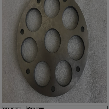
ब्रांड का नाम
मॉडल संख्या