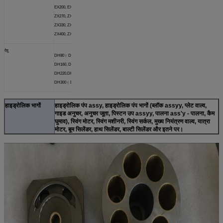
EX200, EX220, ZX230,
ZX270, ZX330, ZX300,
ZX330, ZX350, ZX360,
ZX400, ZX450, ZX550
देवू
DH80।
DH55, DH150,
DH160, DH200,
DH220.DH225, DH258,
DH300।
DH330, DH360
हाइड्रोलिक भागों
हाइड्रोलिक पंप assy, ​​हाइड्रोलिक पंप भागों (ब्लॉक assyy, प्लेट वाल्व,
गाइड अनुचर, अनुचर जूता, पिस्टन उप assyy, पालना ass'y - पालना, कैम
घुमाव), स्विंग मोटर, स्विंग मशीनरी, स्विंग सर्कल, मुख्य नियंत्रण वाल्व, यात्रा
मोटर, बूम सिलेंडर, हाथ सिलेंडर, बाल्टी सिलेंडर और इतने पर।