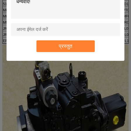
51C250
51D060
51D080
51D110
51D16
MPV025
MPV035
MPV044
MPV046
MPT0
MPT044
MPT046
MMF025
MMF035
MMF0
MMV025
MMV035
MMV044
MMV046
JRR04
JRR060
JRR065
JRR075
JRL045
JRL05
JRL065
JRL075
FRR074
FRR090
FRL07
ERR100
ERR130
ERR147
ERL100
ERL13
प्रस्तुत