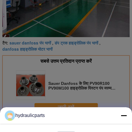
sauer danfoss पंप भागों
डंप ट्रक हाइड्रोलिक पंप भागों
टैग:
,
,
danfoss हाइड्रोलिक मोटर भागों
सबसे उत्तम प्रतिदान प्राप्त करें
Sauer Danfoss के लिए PV90R100
PV90M100 हाइड्रोलिक पिस्टन पंप मरम्मत
किट
जारी रखें
hydraulicparts
Sauer Danfoss हाइड्रोलिक पम्प पार्ट्स
अधिक