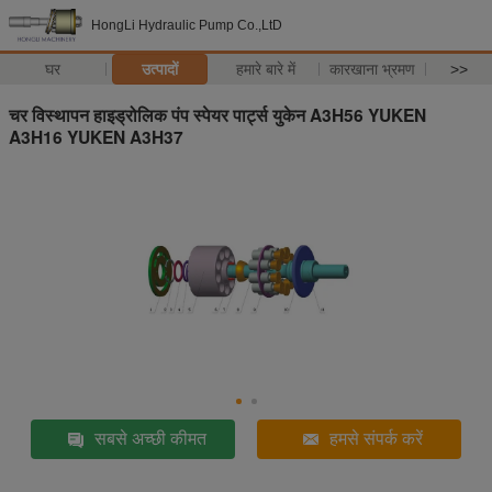
HongLi Hydraulic Pump Co.,LtD
घर
उत्पादों
हमारे बारे में
कारखाना भ्रमण
>>
चर विस्थापन हाइड्रोलिक पंप स्पेयर पार्ट्स युकेन A3H56 YUKEN
A3H16 YUKEN A3H37
सबसे अच्छी कीमत
हमसे संपर्क करें