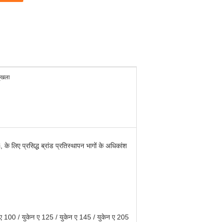
ृंखला
ए प्रसिद्ध ब्रांड प्रतिस्थापन भागों के अधिकांश
ेन ए 100 / युकेन ए 125 / युकेन ए 145 / युकेन ए 205