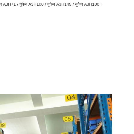
केन A3H71 / युकेन A3H100 / युकेन A3H145 / युकेन A3H180।