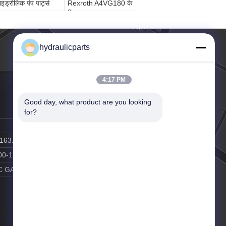
ाइड्रोलिक पंप पार्ट्स
Rexroth A4VG180 के
लिए
hydraulicparts
4:17 PM
Good day, what product are you looking 
for?
.163.com
00-17:00
C GAO