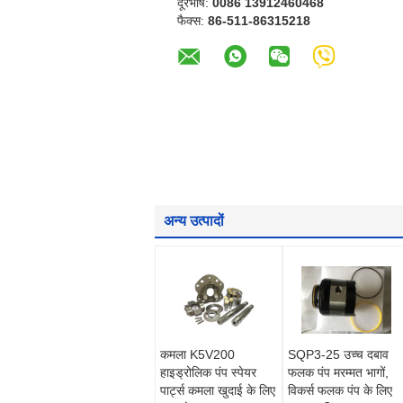
दूरभाष:
0086 13912460468
फैक्स:
86-511-86315218
अन्य उत्पादों
कमला K5V200
SQP3-25 उच्च दबाव
हाइड्रोलिक पंप स्पेयर
फलक पंप मरम्मत भागों,
पार्ट्स कमला खुदाई के लिए
विकर्स फलक पंप के लिए