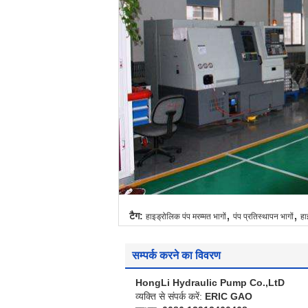
,
,
टैग:
हाइड्रोलिक पंप मरम्मत भागों
पंप प्रतिस्थापन भागों
हा
सम्पर्क करने का विवरण
HongLi Hydraulic Pump Co.,LtD
व्यक्ति से संपर्क करें:
ERIC GAO