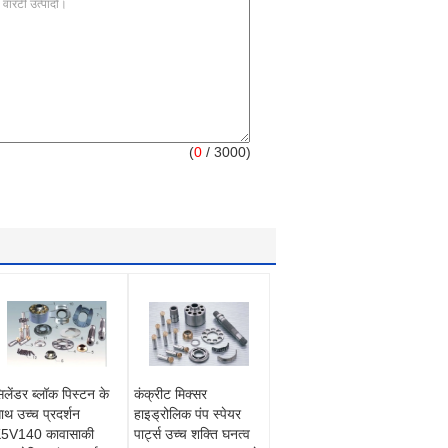
(
0
/ 3000)
िलेंडर ब्लॉक पिस्टन के
कंक्रीट मिक्सर
ाथ उच्च प्रदर्शन
हाइड्रोलिक पंप स्पेयर
5V140 कावासाकी
पार्ट्स उच्च शक्ति घनत्व