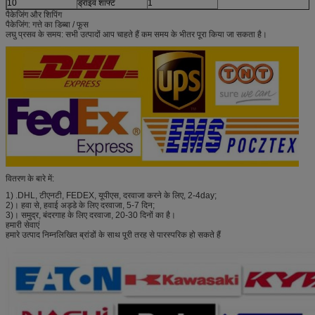
10
ड्राइव शाफ्ट
1
पैकेजिंग और शिपिंग
पैकेजिंग: गत्ते का डिब्बा / फूस
लघु प्रसव के समय: सभी उत्पादों आप चाहते हैं कम समय के भीतर पूरा किया जा सकता है।
वितरण के बारे में:
1) .DHL, टीएनटी, FEDEX, यूपीएस, दरवाजा करने के लिए, 2-4day;
2)। हवा से, हवाई अड्डे के लिए दरवाजा, 5-7 दिन;
3)। समुद्र, बंदरगाह के लिए दरवाजा, 20-30 दिनों का है।
हमारी सेवाएं
हमारे उत्पाद निम्नलिखित ब्रांडों के साथ पूरी तरह से पारस्परिक हो सकते हैं