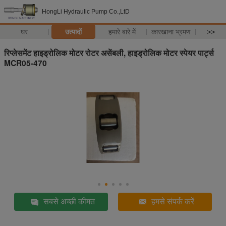
HongLi Hydraulic Pump Co.,LtD
घर
उत्पादों
हमारे बारे में
कारखाना भ्रमण
>>
रिप्लेसमेंट हाइड्रोलिक मोटर रोटर असेंबली, हाइड्रोलिक मोटर स्पेयर पार्ट्स
MCR05-470
सबसे अच्छी कीमत
हमसे संपर्क करें