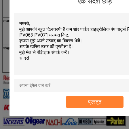
एक संदेश छोड़ें
A10VG28-63
उचिदा AP2D12-38, A10V / VD / E40-43, रेक्स्रोथ A11VG50,
A11VO40-260, A20VLO260
कावासाकी / तीजिन
मुख्य पंप: K3SP36C, K3V63-280, K5V80-200, NV64-270,
NX15, NVK45, KVC925-932
स्विंग मोटर्स: M2X63-210, M5X130-180, MX150-500
यात्रा मोटर्स: MAG150-170, GM05 / 06VL, GM05 / 07VA, GM08-
23 / 30H / 35VA / 35VL / 38VB, DNB08
कोमात्सु
मुख्य पंप: HPV35 / 55/90/95/132/160, PC40-8, PC60-7, PC100 /
200/300/360/400
स्विंग मोटर्स: PC45R-8, 60-6 / 7, KMF40-105, KYB33-87,
PC200-6 / 7, 300, 400, 650
यात्रा मोटर्स: HPV105
प्रस्तुत