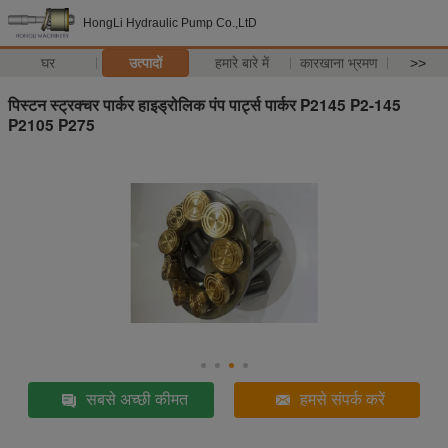
HongLi Hydraulic Pump Co.,LtD
घर
उत्पादों
हमारे बारे में
कारखाना भ्रमण
>>
पिस्टन स्ट्रक्चर पार्कर हाइड्रोलिक पंप पार्ट्स पार्कर P2145 P2-145
P2105 P275
सबसे अच्छी कीमत
हमसे संपर्क करें