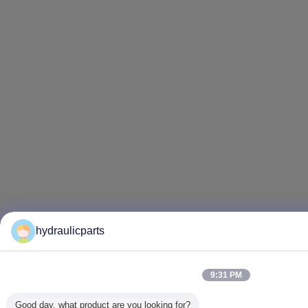
hydraulicparts
9:31 PM
Good day, what product are you looking for?