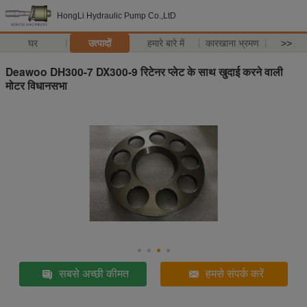
HongLi Hydraulic Pump Co.,LtD
घर
उत्पादों
हमारे बारे में
कारखाना भ्रमण
>>
Deawoo DH300-7 DX300-9 रिटेनर प्लेट के साथ खुदाई करने वाली
मोटर विधानसभा
सबसे अच्छी कीमत
हमसे संपर्क करें