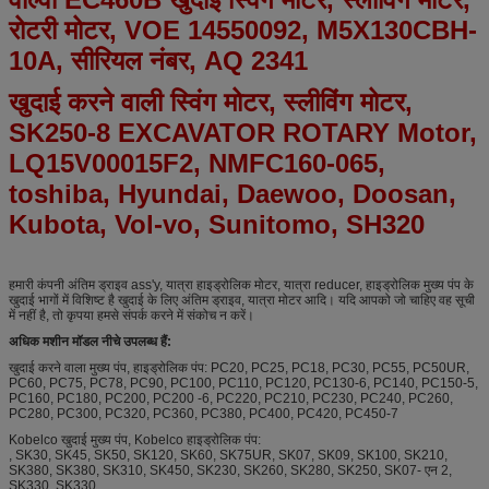
रोटरी मोटर, VOE 14550092, M5X130CBH-
10A, सीरियल नंबर, AQ 2341
खुदाई करने वाली स्विंग मोटर, स्लीविंग मोटर,
SK250-8 EXCAVATOR ROTARY Motor,
LQ15V00015F2, NMFC160-065,
toshiba, Hyundai, Daewoo, Doosan,
Kubota, Vol-vo, Sunitomo, SH320
हमारी कंपनी अंतिम ड्राइव ass'y, यात्रा हाइड्रोलिक मोटर, यात्रा reducer, हाइड्रोलिक मुख्य पंप के
खुदाई भागों में विशिष्ट है
खुदाई के लिए अंतिम ड्राइव, यात्रा मोटर आदि।
यदि आपको जो चाहिए वह सूची
में नहीं है, तो कृपया हमसे संपर्क करने में संकोच न करें।
अधिक मशीन मॉडल नीचे उपलब्ध हैं:
खुदाई करने वाला मुख्य पंप, हाइड्रोलिक पंप: PC20, PC25, PC18, PC30, PC55, PC50UR,
PC60, PC75, PC78, PC90, PC100, PC110, PC120, PC130-6, PC140, PC150-5,
PC160, PC180, PC200, PC200 -6, PC220, PC210, PC230, PC240, PC260,
PC280, PC300, PC320, PC360, PC380, PC400, PC420, PC450-7
Kobelco
खुदाई मुख्य पंप, Kobelco हाइड्रोलिक पंप:
, SK30, SK45, SK50, SK120, SK60, SK75UR, SK07, SK09, SK100, SK210,
SK380, SK380, SK310, SK450, SK230, SK260, SK280, SK250, SK07- एन 2,
SK330, SK330