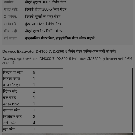
उपयोग:
डीएवो डुएक्स 300-9 स्विंग मोटर
मॉडल नहीं:
डियावो डीएच 300-6 स्विंग मोटर
2 आवेदन:
डियावो खुदाई का यंत्र मोटर
आवेदन 3:
हुंडई एक्सावेटर स्विंगिंग मोटर
मॉडल नहीं:
डीएवो एक्सावेटर स्विंगिंग मोटर
हाइड्रोलिक मोटर किट
हाइड्रोलिक मोटर स्पेयर पार्ट्स
हाई लाइट:
,
Deawoo Excavator DH300-7, DX300-9 स्विंग मोटर प्रतिस्थापन भागों को बेचें।
Deawoo खुदाई करने वाला DH300-7, DX300-9 स्विंग मोटर, JMF250 प्रतिस्थापन भागों में नीचे
आइटम हैं:
पिस्टन का जूता
9
सिलेंडर ब्लॉक
1
वाल्व प्लेट एम
1
रिटेनर प्लेट
1
बॉल गाइड
1
ड्राइव शाफ्ट
1
झनकना प्लेट
1
फ्रिकेशन प्लेट
3
स्टील प्लेट
4
जूता प्लेट
1