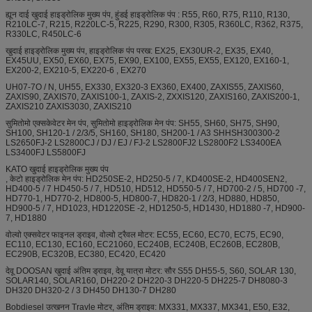
ह्यून
दाई खुदाई
हाइड्रोलिक मुख्य पंप, हुंडई हाइड्रोलिक पंप
: R55, R60, R75, R110, R130,
R210LC-7, R215, R220LC-5, R225, R290, R300, R305, R360LC, R362, R375,
R330LC, R450LC-6
खुदाई हाइड्रोलिक मुख्य पंप, हाइड्रोलिक पंप परख: EX25, EX30UR-2, EX35, EX40,
EX45UU, EX50, EX60, EX75, EX90, EX100, EX55, EX55, EX120, EX160-1,
EX200-2, EX210-5, EX220-6 , EX270
UH07-7O / N, UH55, EX330, EX320-3 EX360, EX400, ZAXIS55, ZAXIS60,
ZAXIS90, ZAXIS70, ZAXIS100-1, ZAXIS-2, ZXXIS120, ZAXIS160, ZAXIS200-1,
ZAXIS210 ZAXIS3030, ZAXIS210
सुमितोमो एक्सकेवेटर मेन पंप, सुमितोमो हाइड्रोलिक मेन पंप: SH55, SH60, SH75, SH90,
SH100, SH120-1 / 2/3/5, SH160, SH180, SH200-1 / A3 SHHSH300300-2
LS2650FJ-2 LS2800CJ / DJ / EJ / FJ-2 LS2800FJ2 LS2800F2 LS3400EA
LS3400FJ LS5800FJ
KATO खुदाई हाइड्रोलिक मुख्य पंप
, केटो हाइड्रोलिक मेन पंप: HD250SE-2, HD250-5 / 7, KD400SE-2, HD400SEN2,
HD400-5 / 7 HD450-5 / 7, HD510, HD512, HD550-5 / 7, HD700-2 / 5, HD700 -7,
HD770-1, HD770-2, HD800-5, HD800-7, HD820-1 / 2/3, HD880, HD850,
HD900-5 / 7, HD1023, HD1220SE -2, HD1250-5, HD1430, HD1880 -7, HD900-
7, HD1880
वोल्वो एक्सवेटर फाइनल ड्राइव, वोल्वो ट्रैवल मोटर: EC55, EC60, EC70, EC75, EC90,
EC110, EC130, EC160, EC21060, EC240B, EC240B, EC260B, EC280B,
EC290B, EC320B, EC380, EC420, EC420
देवू DOOSAN खुदाई अंतिम ड्राइव, देवू यात्रा मोटर: सौर S55 DH55-5, S60, SOLAR 130,
SOLAR140, SOLAR160, DH220-2 DH220-3 DH220-5 DH225-7 DH8080-3
DH320 DH320-2 / 3 DH450 DH130-7 DH280
Bobdiesel उत्खनन
Travle
मोटर, अंतिम ड्राइव:
MX331, MX337, MX341, E50, E32,