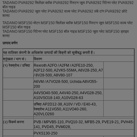
TADANO PVA9292 सिलेंडर ब्लॉक PVA9292 पिस्टन जूता PVA9292 रिटेनर प्लेट PVA9292
बॉल गाइड
TADANO PVA9292 जूता प्लेट PVA9292 वाल्व प्लेट PVA9292 लंबे टांग PVA9292 छोटे
शाफ्ट
TADANO MSF150 मोटर MSF150 सिलेंडर ब्लॉक MSF150 पिस्टन जूता MSF150 वाल्व प्लेट
MSF150 बॉल गाइड
TADANO MSF150 रिटेनर प्लेट MSF150 बॉल गाइड MSF150 जूता प्लेट MSF150 ड्राइव
शाफ्ट
उत्पाद वर्णन
यह तालिका कंपनी के अधिकांश उत्पादों की बिक्री को सूचीबद्ध करती है।
श्रृंखला / भाग सं।
विवरण
(१) रेक्स्रोथ / उचिदा
Rexroth A2FO / A2FM / A2FE10-250,
A2F12-500, A2VK5-55MA, A6V28-250, A7
/ 8V28-500, A8V80-107
A6VM / A7VO28-500, Uchida A8VO55-
200
A4VSO40-500, A4V40-250, A4VG28-250,
A10VSO18-140, A10VG28-63
उचिदा AP2D12-38, A10V / VD / E40-43,
रेक्स्रोथ A11VG50, A11VO40-260,
A20VLO260
(२) विकर्म करना
PVB / MPVB5-110, PVQ10-32, MFB5-29, PVE19-21, PVH45-
141, PVD45, PVM028,
PVXS130-250