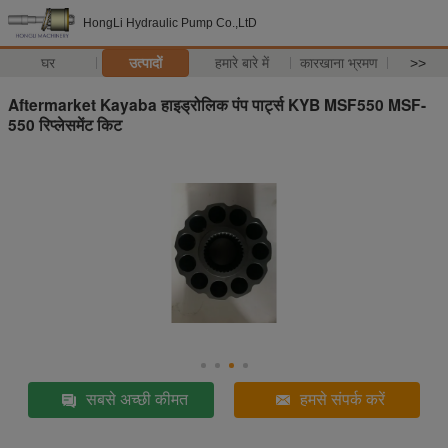
HongLi Hydraulic Pump Co.,LtD
घर
उत्पादों
हमारे बारे में
कारखाना भ्रमण
>>
Aftermarket Kayaba हाइड्रोलिक पंप पार्ट्स KYB MSF550 MSF-
550 रिप्लेसमेंट किट
सबसे अच्छी कीमत
हमसे संपर्क करें