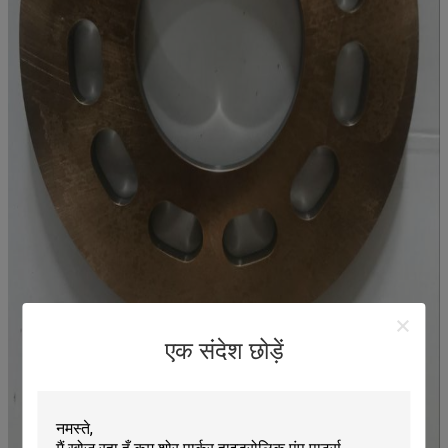
एक संदेश छोड़ें