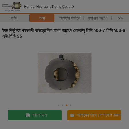
HongLi Hydraulic Pump Co.,LtD
বাড়ি
পণ্য
আমাদের সম্পর্কে
কারখানা ভ্রমণ
>>
উচ্চ নির্ভুলতা খননকারী হাইড্রোলিক পাম্প যন্ত্রাংশ কোমাটসু পিসি ২00-7 পিসি ২00-6
এইচপিভি 95
ভালো দাম
আমাদের সাথে যোগাযোগ করুন