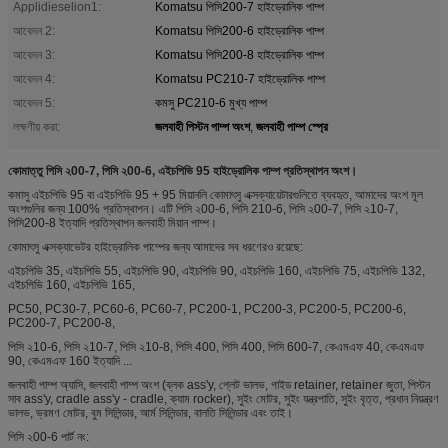
Applidieselion1:
Komatsu পিসি200-7 হাইড্রোলিক পাম্প
আবেদন 2:
Komatsu পিসি200-6 হাইড্রোলিক পাম্প
আবেদন 3:
Komatsu পিসি200-8 হাইড্রোলিক পাম্প
আবেদন 4:
Komatsu PC210-7 হাইড্রোলিক পাম্প
আবেদন 5:
কমসু PC210-6 মুখ্য পাম্প
জলবাহী পিস্টন পাম্প অংশ
জলবাহী পাম্প স্প্রে
লক্ষণীয় করা:
,
কোমাত্তু পিসি ২00-7, পিসি ২00-6, এইচপিভি 95 হাইড্রোলিক পাম্প প্রতিস্থাপন অংশ।
কমাসু এইচপিভি 95 বা এইচপিভি 95 + 95 মিয়ানলি কোমাৎসু এক্সক্যায়েটারগুলিতে ব্যবহৃত, আমাদের অংশ মূল
অংশগুলির জন্য 100% প্রতিস্থাপন। এটি পিসি ২00-6, পিসি 210-6, পিসি ২00-7, পিসি ২10-7,
পিসি200-8 ইত্যাদি প্রতিস্থাপন জলবাহী মিয়ান পাম্প।
কোমাৎসু এক্সক্যাভেটর হাইড্রোলিক পাম্পের জন্য আমাদের সব ধরণেরও রয়েছে:
এইচপিভি 35, এইচপিভি 55, এইচপিভি 90, এইচপিভি 90, এইচপিভি 160, এইচপিভি 75, এইচপিভি 132,
এইচপিভি 160, এইচপিভি 165,
PC50, PC30-7, PC60-6, PC60-7, PC200-1, PC200-3, PC200-5, PC200-6,
PC200-7, PC200-8,
পিসি ২10-6, পিসি ২10-7, পিসি ২10-8, পিসি 400, পিসি 400, পিসি 600-7, কেএমএফ 40, কেএমএফ
90, কেএমএফ 160 ইত্যাদি ...
জলবাহী পাম্প অ্যাসি, জলবাহী পাম্প অংশ (ব্লক ass'y, প্লেট ভালভ, গাইড retainer,
retainer জুতা, পিস্টন
সাব ass'y, cradle ass'y - cradle, ক্যাম rocker),
সুইং মোটর, সুইং যন্ত্রপাতি,
সুইং বৃত্ত, প্রধান নিয়ন্ত্রণ
ভালভ, ভ্রমণ মোটর,
বুম সিলিন্ডার, আর্ম সিলিন্ডার, বালতি সিলিন্ডার এবং তাই।
পিসি ২00-6 পার্ট নং: