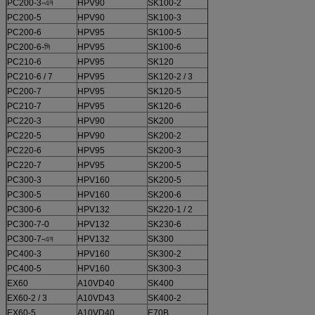
PC200-3-এন
HPV90
SK100-2
K3V63DT
PC200-5
HPV90
SK100-3
K3V63DT
PC200-6
HPV95
SK100-5
K3V63BDT
PC200-6-সি
HPV95
SK100-6
K3V63BDT
PC210-6
HPV95
SK120
K3V63DT
PC210-6 / 7
HPV95
SK120-2 / 3
K3V63DT
PC200-7
HPV95
SK120-5
K3V63BDT
PC210-7
HPV95
SK120-6
K3V63BDT
PC220-3
HPV90
SK200
NV111UT
PC220-5
HPV90
SK200-2
K3V112DT
PC220-6
HPV95
SK200-3
K3V112DT
PC220-7
HPV95
SK200-5
K3V112BDT
PC300-3
HPV160
SK200-5
K3V112BDT
PC300-5
HPV160
SK200-6
K3V112 ডিটি
PC300-6
HPV132
SK220-1 / 2
K3V112DT
PC300-7-0
HPV132
SK230-6
K3V112BDT
PC300-7-এন
HPV132
SK300
NV137DT
PC400-3
HPV160
SK300-2
K3V140DT
PC400-5
HPV160
SK300-3
K3V180
EX60
A10VD40
SK400
NV137DT
EX60-2 / 3
A10VD43
SK400-2
K3V140DT
EX60-5
A10VD40
E70B
A10VD43