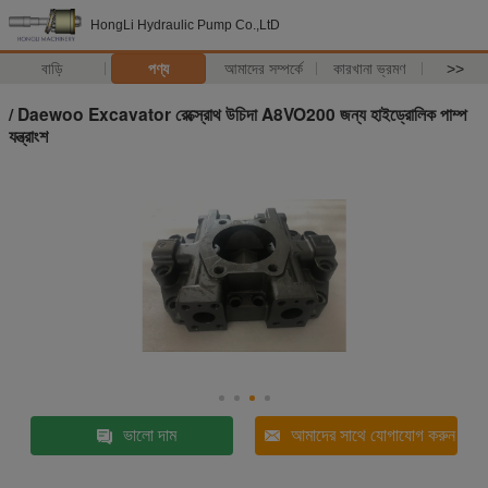
HongLi Hydraulic Pump Co.,LtD
বাড়ি
পণ্য
আমাদের সম্পর্কে
কারখানা ভ্রমণ
>>
/ Daewoo Excavator রেক্স্রোথ উচিদা A8VO200 জন্য হাইড্রোলিক পাম্প
যন্ত্রাংশ
ভালো দাম
আমাদের সাথে যোগাযোগ করুন