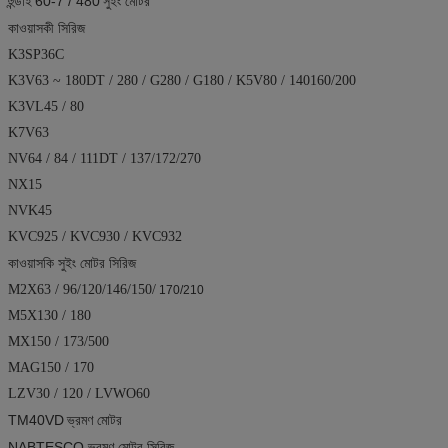
হুন্ডাই
60-7 / 480
সুইং মোটর
কাওয়াসকী সিরিজ
K3SP36C
K3V63 ~ 180DT / 280 / G280 / G180 / K5V80 / 140160/200
K3VL45 / 80
K7V63
NV64 / 84 / 111DT / 137/172/270
NX15
NVK45
KVC925 / KVC930 / KVC932
কাওয়াসকি সুইং মোটর সিরিজ
M2X63 / 96/120/146/150/
170/210
M5X130 / 180
MX150 / 173/500
MAG150 / 170
LZV30 / 120 / LVWO60
TM40VD
ভ্রমণ মোটর
NABTESCO ভ্রমণ মোটর সিরিজ