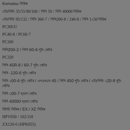
Komatsu সিরিজ
সিরিজ
এইচপিভি 35/55/90/160 / পিসি 50 / পিসি 40000
সিরিজ
এইচপিভি 95/132 / পিসি 360-7 / পিসি200-8 / 240-8 / পিসি 1২50
PC30UU
PC40-8 / PC60-7
PC160
পিসি200-2 / পিসি 60-6
সুইং মোটর
PC320
পিসি 45R-8 / 60-7
সুইং মোটর
পিসি -120-6
সুইং মোটর
পিসি ২00-6
সুইং মোটর
/ এলএমএফ 45 / পিসি 450
সুইং মোটর
/ এইচপিভি ২20-8
সুইং
মোটর
পিসি ২00-7
ভ্রমণ মোটর
পিসি 40000
ভ্রমণ মোটর
হিটাচি সিরিজ
/ EX / XZ সিরিজ
HPV050 / 102/118
ZX120-6 (HPK055)