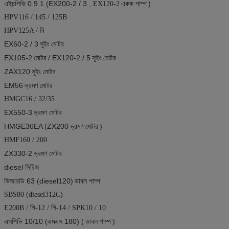
এইচপিভি 0 9 1 (EX200-2 / 3
,
একক পাম্প
)
EX120-2
HPV116 / 145 / 125B
HPV125A / বি
EX60-2 / 3
সুইং মোটর
EX105-2
মোটর
/ EX120-2 / 5
সুইং মোটর
ZAX120
সুইং মোটর
EM56
ভ্রমণ মোটর
HMGC16 / 32/35
EX550-3
ভ্রমণ মোটর
HMGE36EA (ZX200
ভ্রমণ মোটর
)
HMF160 / 200
ZX330-2
ভ্রমণ মোটর
diesel সিরিজ
ভিআরডি 63 (diesel120)
ডাবল পাম্প
SBS80 (diesel312C)
E200B / পি-12 / পি-14 / SPK10 / 10
এসপিভি 10/10 (এমএস 180) (
ডাবল পাম্প
)