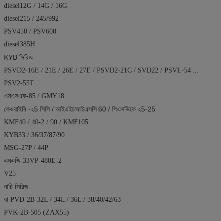
diesel12G / 14G / 16G
diesel215 / 245/992
PSV450 / PSV600
diesel385H
KYB সিরিজ
PSVD2-16E / 21E / 26E / 27E / PSVD2-21C / SVD22 / PSVL-54 ...
PSV2-55T
এমএসএফ-85 / GMY18
কেওয়াইবি -২5 সিসি /
আইএইচআইএসসি
60 / পিএসভিকে ২5-25
KMF40 / 40-2 / 90 / KMF105
KYB33 / 36/37/87/90
MSG-27P / 44P
এমএজি-33VP-480E-2
V25
নাচি সিরিজ
যা PVD-2B-32L / 34L / 36L / 38/40/42/63
PVK-2B-505 (ZAX55)