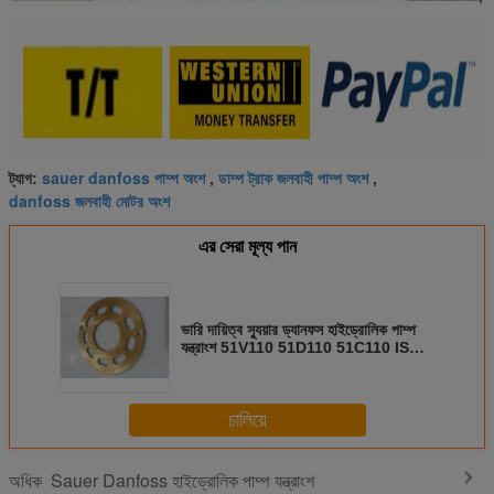
sauer danfoss পাম্প অংশ
ডাম্প ট্রাক জলবাহী পাম্প অংশ
ট্যাগ:
,
,
danfoss জলবাহী মোটর অংশ
এর সেরা মূল্য পান
ভারি দায়িত্ব স্যুয়ার ড্যানফস হাইড্রোলিক পাম্প
যন্ত্রাংশ 51V110 51D110 51C110 ISO
9001 অনুমোদিত
চালিয়ে
Sauer Danfoss হাইড্রোলিক পাম্প যন্ত্রাংশ
অধিক