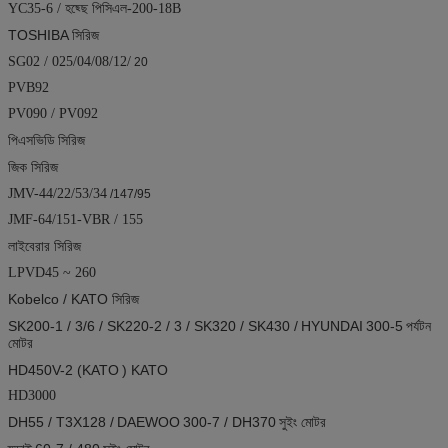
YC35-6 / হছ্ছে পিসিএল-200-18B
TOSHIBA সিরিজ
SG02 / 025/04/08/12/
20
PVB92
PV090 / PV092
পিএসভিডি
সিরিজ
জিক সিরিজ
JMV-44/22/53/34
/147/95
JMF-64/151-VBR / 155
লাইবেরার সিরিজ
LPVD45 ~ 260
Kobelco / KATO সিরিজ
SK200-1 / 3/6 / SK220-2 / 3 / SK320 / SK430 /
HYUNDAI
300-5
পর্যটন
মোটর
HD450V-2 (KATO
) KATO
HD3000
DH55 / T3X128 /
DAEWOO
300-7 / DH370
সুইং মোটর