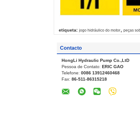
,
etiqueta:
jogo hidráulico do motor
peças sob
Contacto
HongLi Hydraulic Pump Co.,LtD
Pessoa de Contato:
ERIC GAO
Telefone:
0086 13912460468
Fax:
86-511-86315218