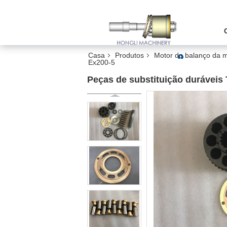
Casa
Produtos
Motor do balanço da 
Ex200-5
Peças de substituição duráveis