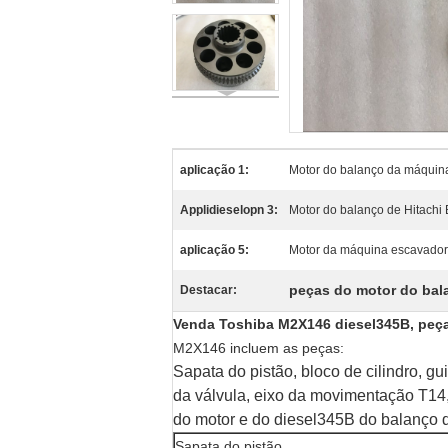
aplicação 1:
Motor do balanço da máquin
Applidieselopn 3:
Motor do balanço de Hitachi
aplicação 5:
Motor da máquina escavado
peças do motor do bal
Destacar:
Venda Toshiba M2X146 diesel345B, peça
M2X146 incluem as peças:
Sapata do pistão, bloco de cilindro, gu
da válvula, eixo da movimentação T14,
do motor e do diesel345B do balanço 
Sapata do pistão