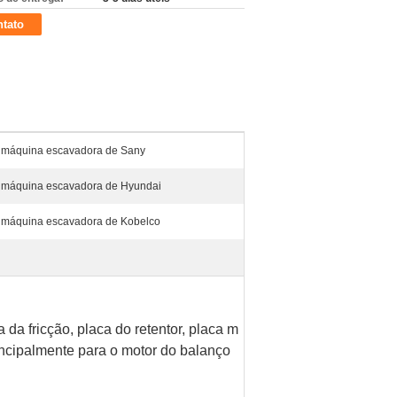
tato
a máquina escavadora de Sany
a máquina escavadora de Hyundai
a máquina escavadora de Kobelco
a da fricção, placa do retentor, placa m
incipalmente para o motor do balanço