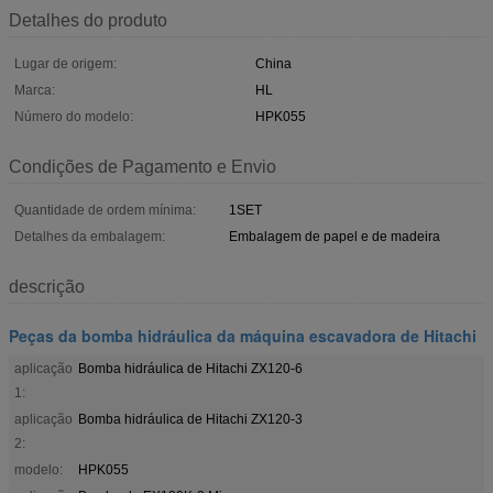
Detalhes do produto
Lugar de origem:
China
Marca:
HL
Número do modelo:
HPK055
Condições de Pagamento e Envio
Quantidade de ordem mínima:
1SET
Detalhes da embalagem:
Embalagem de papel e de madeira
descrição
Peças da bomba hidráulica da máquina escavadora de Hitachi
aplicação
Bomba hidráulica de Hitachi ZX120-6
1:
aplicação
Bomba hidráulica de Hitachi ZX120-3
2:
modelo:
HPK055