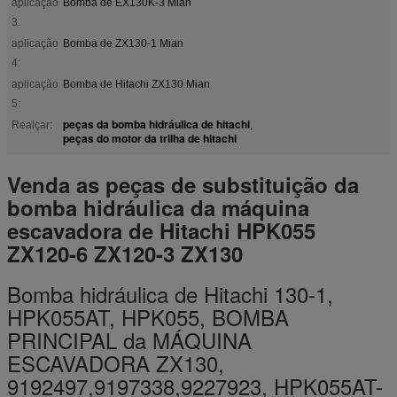
aplicação
Bomba de EX130K-3 Mian
3:
aplicação
Bomba de ZX130-1 Mian
4:
aplicação
Bomba de Hitachi ZX130 Mian
5:
peças da bomba hidráulica de hitachi
Realçar:
,
peças do motor da trilha de hitachi
Venda as peças de substituição da
bomba hidráulica da máquina
escavadora de Hitachi HPK055
ZX120-6 ZX120-3 ZX130
Bomba hidráulica de Hitachi 130-1,
HPK055AT, HPK055, BOMBA
PRINCIPAL da MÁQUINA
ESCAVADORA ZX130,
9192497,9197338,9227923, HPK055AT-