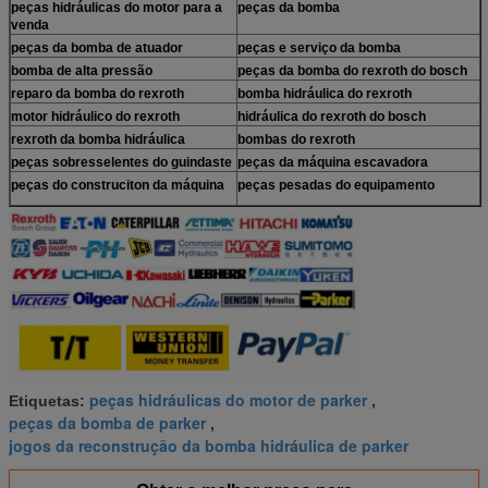
peças hidráulicas do motor para a
peças da bomba
venda
peças da bomba de atuador
peças e serviço da bomba
bomba de alta pressão
peças da bomba do rexroth do bosch
reparo da bomba do rexroth
bomba hidráulica do rexroth
motor hidráulico do rexroth
hidráulica do rexroth do bosch
rexroth da bomba hidráulica
bombas do rexroth
peças sobresselentes do guindaste
peças da máquina escavadora
peças do construciton da máquina
peças pesadas do equipamento
peças hidráulicas do motor de parker
Etiquetas:
,
peças da bomba de parker
,
jogos da reconstrução da bomba hidráulica de parker