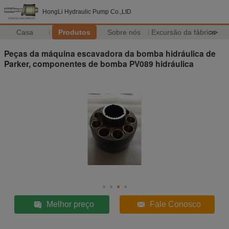
HongLi Hydraulic Pump Co.,LtD
Casa
Produtos
Sobre nós
Excursão da fábrica
>>
Peças da máquina escavadora da bomba hidráulica de
Parker, componentes de bomba PV089 hidráulica
Melhor preço
Fale Conosco