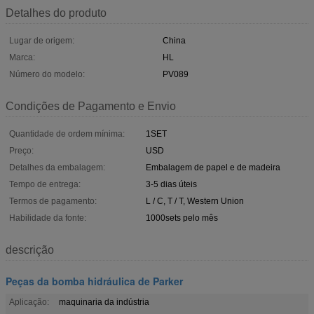
Detalhes do produto
Lugar de origem:
China
Marca:
HL
Número do modelo:
PV089
Condições de Pagamento e Envio
Quantidade de ordem mínima:
1SET
Preço:
USD
Detalhes da embalagem:
Embalagem de papel e de madeira
Tempo de entrega:
3-5 dias úteis
Termos de pagamento:
L / C, T / T, Western Union
Habilidade da fonte:
1000sets pelo mês
descrição
Peças da bomba hidráulica de Parker
Aplicação:
maquinaria da indústria