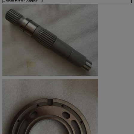
Swash Plate+Support
1