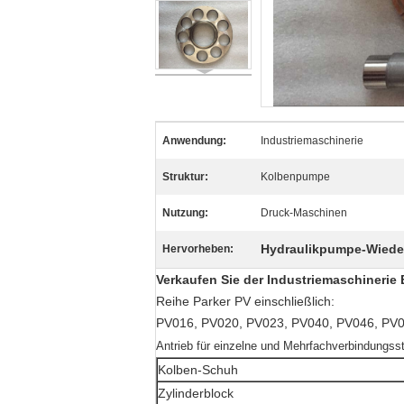
Anwendung:
Industriemaschinerie
Struktur:
Kolbenpumpe
Nutzung:
Druck-Maschinen
Hydraulikpumpe-Wiede
Hervorheben:
Verkaufen Sie der Industriemaschinerie
Reihe Parker PV einschließlich:
PV016, PV020, PV023, PV040, PV046, PV0
Antrieb für einzelne und Mehrfachverbindungsst
Kolben-Schuh
Zylinderblock