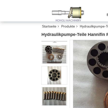
Startseite
Produkte
Hydraulikpumpe-Te
Hydraulikpumpe-Teile Hannifin 