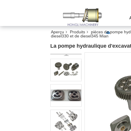
Aperçu
Produits
pièces de pompe hydr
diesel330 et de diesel345 Mian
La pompe hydraulique d'excavat