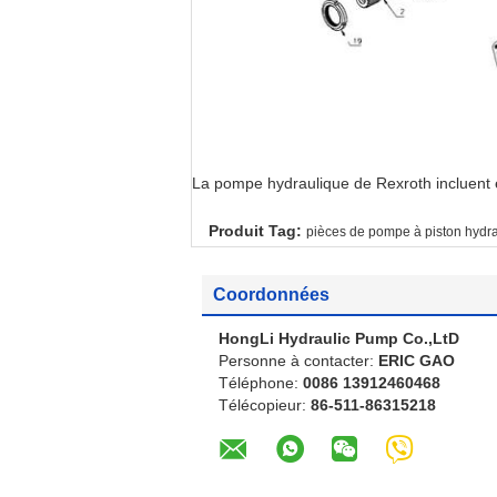
La pompe hydraulique de Rexroth inclue
Produit Tag:
pièces de pompe à piston hydr
Coordonnées
HongLi Hydraulic Pump Co.,LtD
Personne à contacter:
ERIC GAO
Téléphone:
0086 13912460468
Télécopieur:
86-511-86315218