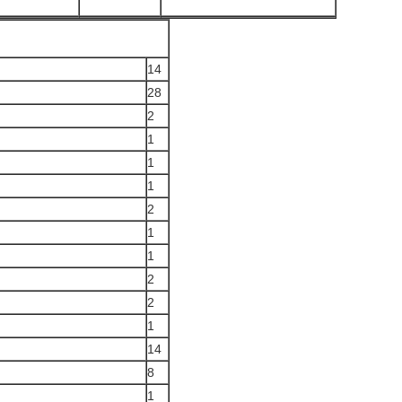
14
28
2
1
1
1
2
1
1
2
2
1
14
8
1