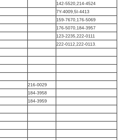
142-5520,214-4524
7Y-4009,5I-4413
159-7670,176-5069
176-5070,184-3957
123-2235,222-0111
222-0112,222-0113.
216-0029
184-3958
184-3959