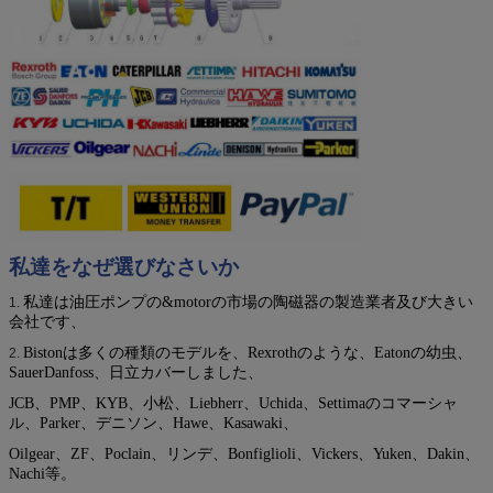
私達をなぜ選びなさいか
私達は油圧ポンプの&motorの市場の陶磁器の製造業者及び大きい
1.
会社です、
Bistonは多くの種類のモデルを、Rexrothのような、Eatonの幼虫、
2.
SauerDanfoss、日立カバーしました、
JCB、PMP、KYB、小松、Liebherr、Uchida、Settimaのコマーシャ
ル、Parker、デニソン、Hawe、Kasawaki、
Oilgear、ZF、Poclain、リンデ、Bonfiglioli、Vickers、Yuken、Dakin、
Nachi等。