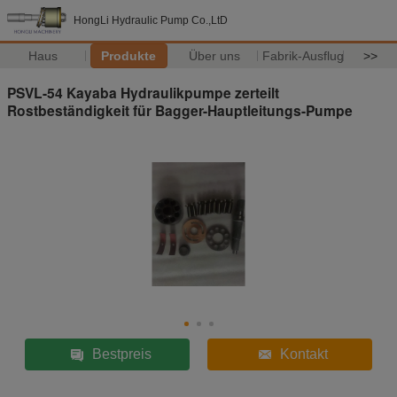
HongLi Hydraulic Pump Co.,LtD
Haus
Produkte
Über uns
Fabrik-Ausflug
>>
PSVL-54 Kayaba Hydraulikpumpe zerteilt
Rostbeständigkeit für Bagger-Hauptleitungs-Pumpe
Bestpreis
Kontakt