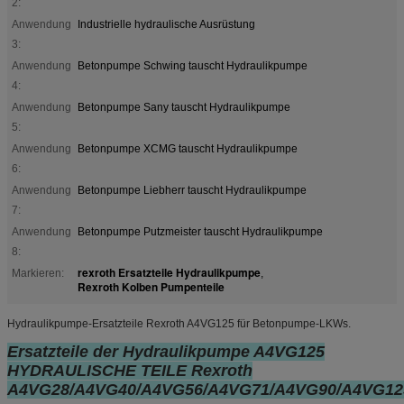
2:
Anwendung
Industrielle hydraulische Ausrüstung
3:
Anwendung
Betonpumpe Schwing tauscht Hydraulikpumpe
4:
Anwendung
Betonpumpe Sany tauscht Hydraulikpumpe
5:
Anwendung
Betonpumpe XCMG tauscht Hydraulikpumpe
6:
Anwendung
Betonpumpe Liebherr tauscht Hydraulikpumpe
7:
Anwendung
Betonpumpe Putzmeister tauscht Hydraulikpumpe
8:
rexroth Ersatzteile Hydraulikpumpe
Markieren:
,
Rexroth Kolben Pumpenteile
Hydraulikpumpe-Ersatzteile Rexroth A4VG125 für Betonpumpe-LKWs.
Ersatzteile der Hydraulikpumpe A4VG125
HYDRAULISCHE TEILE Rexroth
A4VG28/A4VG40/A4VG56/A4VG71/A4VG90/A4VG12