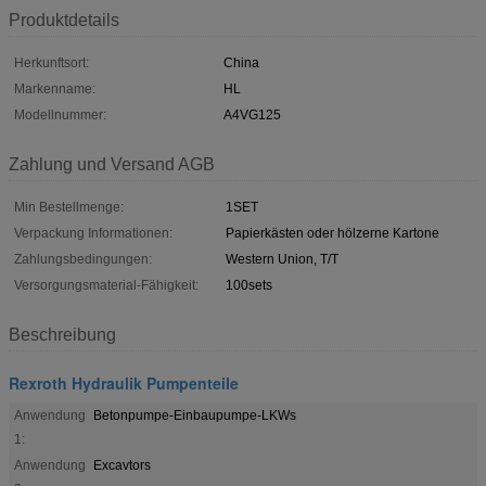
Produktdetails
Herkunftsort:
China
Markenname:
HL
Modellnummer:
A4VG125
Zahlung und Versand AGB
Min Bestellmenge:
1SET
Verpackung Informationen:
Papierkästen oder hölzerne Kartone
Zahlungsbedingungen:
Western Union, T/T
Versorgungsmaterial-Fähigkeit:
100sets
Beschreibung
Rexroth Hydraulik Pumpenteile
Anwendung
Betonpumpe-Einbaupumpe-LKWs
1:
Anwendung
Excavtors