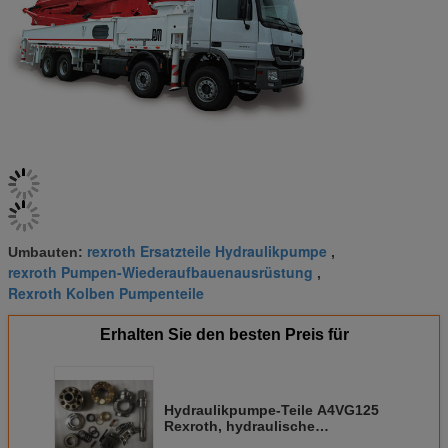
rexroth Ersatzteile Hydraulikpumpe
Umbauten:
,
rexroth Pumpen-Wiederaufbauenausrüstung
,
Rexroth Kolben Pumpenteile
Erhalten Sie den besten Preis für
Hydraulikpumpe-Teile A4VG125
Rexroth, hydraulische
Kolbenpumpe-Ersatzteile