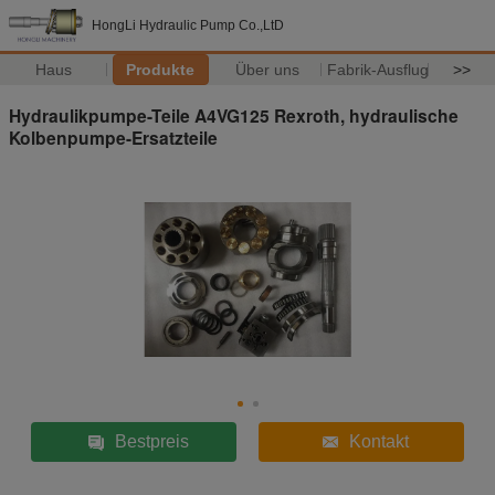
HongLi Hydraulic Pump Co.,LtD
Haus
Produkte
Über uns
Fabrik-Ausflug
>>
Hydraulikpumpe-Teile A4VG125 Rexroth, hydraulische
Kolbenpumpe-Ersatzteile
Bestpreis
Kontakt