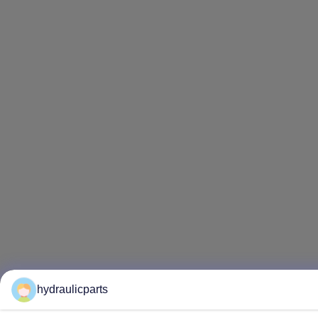
hydraulicparts