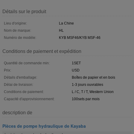
Détails sur le produit
Lieu d'origine:
La Chine
Nom de marque:
HL
Numéro de modèle:
KYB MSF46/KYB MSF-46
Conditions de paiement et expédition
Quantité de commande min:
1SET
Prix:
USD
Détails d'emballage:
Boîtes de papier et en bois
Délai de livraison:
1-3 jours ouvrables
Conditions de paiement:
L / C, T / T, Western Union
Capacité d'approvisionnement:
100sets par mois
description de
Pièces de pompe hydraulique de Kayaba