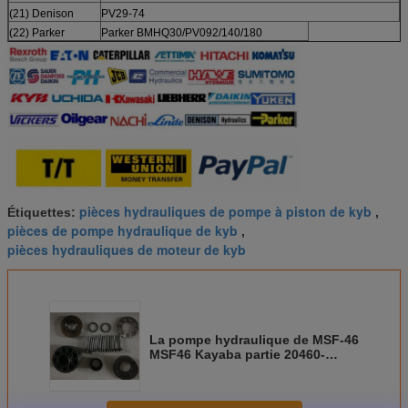
(21) Denison
PV29-74
(22) Parker
Parker BMHQ30/PV092/140/180
pièces hydrauliques de pompe à piston de kyb
Étiquettes:
,
pièces de pompe hydraulique de kyb
,
pièces hydrauliques de moteur de kyb
La pompe hydraulique de MSF-46
MSF46 Kayaba partie 20460-
34604 avec le PIN de PRESSE et
le RESSORT HÉLICOÏDAL