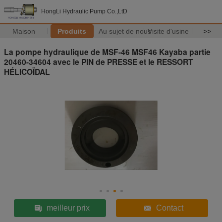
HongLi Hydraulic Pump Co.,LtD
Maison
Produits
Au sujet de nous
Visite d'usine
>>
La pompe hydraulique de MSF-46 MSF46 Kayaba partie
20460-34604 avec le PIN de PRESSE et le RESSORT
HÉLICOÏDAL
meilleur prix
Contact