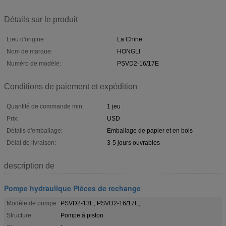
Détails sur le produit
Lieu d'origine:
La Chine
Nom de marque:
HONGLI
Numéro de modèle:
PSVD2-16/17E
Conditions de paiement et expédition
Quantité de commande min:
1 jeu
Prix:
USD
Détails d'emballage:
Emballage de papier et en bois
Délai de livraison:
3-5 jours ouvrables
description de
Pompe hydraulique Pièces de rechange
Modèle de pompe:
PSVD2-13E, PSVD2-16/17E,
Structure:
Pompe à piston