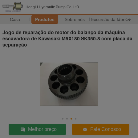
HongLi Hydraulic Pump Co.,LtD
Casa
Produtos
Sobre nós
Excursão da fábrica
>>
Jogo de reparação do motor do balanço da máquina
escavadora de Kawasaki M5X180 SK350-8 com placa da
separação
Melhor preço
Fale Conosco