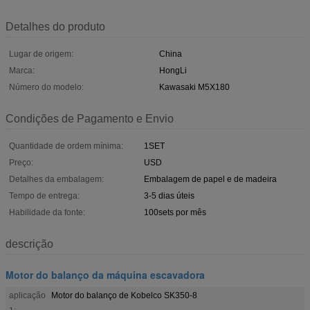
Detalhes do produto
Lugar de origem:
China
Marca:
HongLi
Número do modelo:
Kawasaki M5X180
Condições de Pagamento e Envio
Quantidade de ordem mínima:
1SET
Preço:
USD
Detalhes da embalagem:
Embalagem de papel e de madeira
Tempo de entrega:
3-5 dias úteis
Habilidade da fonte:
100sets por mês
descrição
Motor do balanço da máquina escavadora
aplicação
Motor do balanço de Kobelco SK350-8